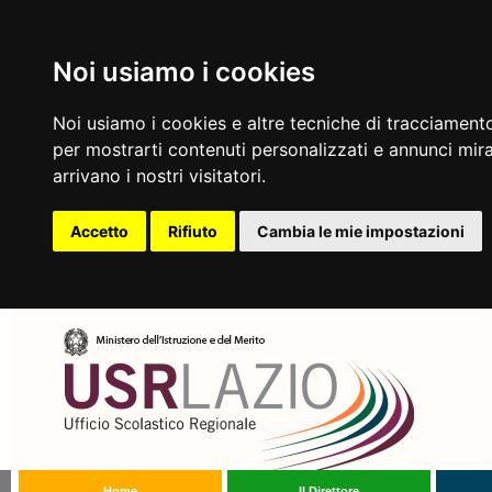
Noi usiamo i cookies
Noi usiamo i cookies e altre tecniche di tracciamento
per mostrarti contenuti personalizzati e annunci mirat
arrivano i nostri visitatori.
Accetto
Rifiuto
Cambia le mie impostazioni
Home
Il Direttore