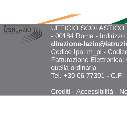
UFFICIO SCOLASTICO RE
- 00184 Roma - Indirizzo
direzione-lazio@istruzi
Codice Ipa: m_pi - Codi
Fatturazione Elettronica
quella ordinaria
Tel. +39 06 77391 - C.F.
Crediti
-
Accessibilità
-
No