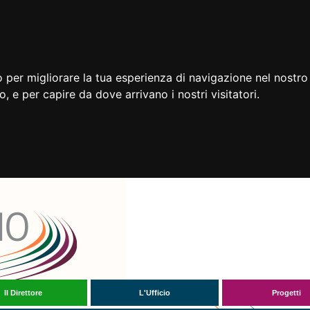
 per migliorare la tua esperienza di navigazione nel nostro 
to, e per capire da dove arrivano i nostri visitatori.
Il Direttore
L'Ufficio
Progetti