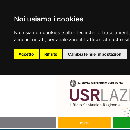
Noi usiamo i cookies
Noi usiamo i cookies e altre tecniche di tracciamento
annunci mirati, per analizzare il traffico sul nostro si
Accetto
Rifiuto
Cambia le mie impostazioni
Home