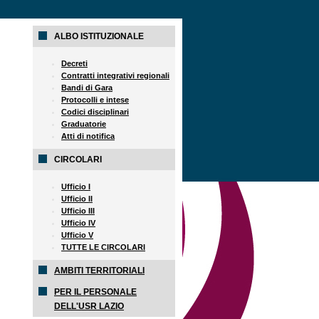
ALBO ISTITUZIONALE
Decreti
Contratti integrativi regionali
Bandi di Gara
Protocolli e intese
Codici disciplinari
Graduatorie
Atti di notifica
CIRCOLARI
Ufficio I
Ufficio II
Ufficio III
Ufficio IV
Ufficio V
TUTTE LE CIRCOLARI
AMBITI TERRITORIALI
PER IL PERSONALE
DELL'USR LAZIO