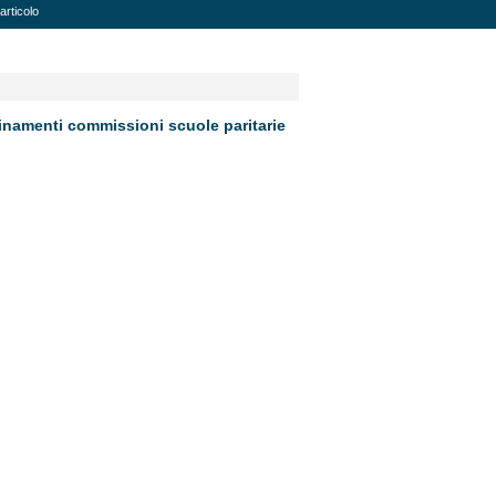
articolo
binamenti commissioni scuole paritarie