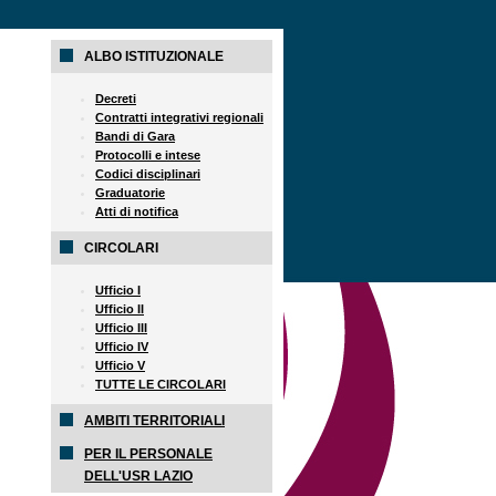
ALBO ISTITUZIONALE
Decreti
Contratti integrativi regionali
Bandi di Gara
Protocolli e intese
Codici disciplinari
Graduatorie
Atti di notifica
CIRCOLARI
Ufficio I
Ufficio II
Ufficio III
Ufficio IV
Ufficio V
TUTTE LE CIRCOLARI
AMBITI TERRITORIALI
PER IL PERSONALE
DELL'USR LAZIO