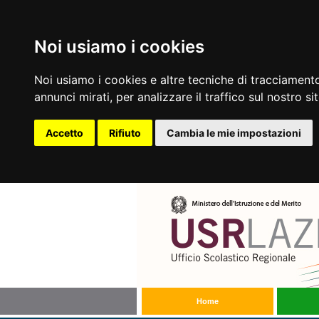
Noi usiamo i cookies
Noi usiamo i cookies e altre tecniche di tracciamento
annunci mirati, per analizzare il traffico sul nostro si
Accetto
Rifiuto
Cambia le mie impostazioni
Home