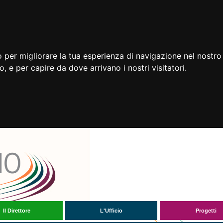
 per migliorare la tua esperienza di navigazione nel nostro 
to, e per capire da dove arrivano i nostri visitatori.
Il Direttore
L'Ufficio
Progetti