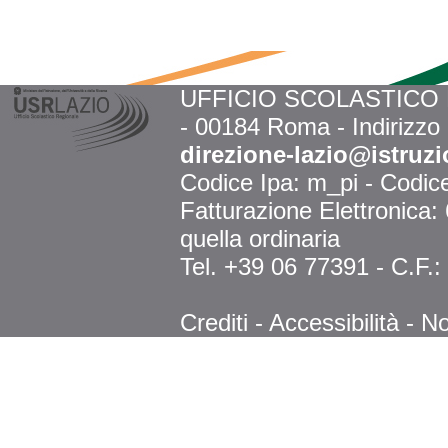
UFFICIO SCOLASTICO RE
- 00184 Roma - Indirizzo
direzione-lazio@istruzi
Codice Ipa: m_pi - Codi
Fatturazione Elettronica
quella ordinaria
Tel. +39 06 77391 - C.F.
Crediti
-
Accessibilità
-
No