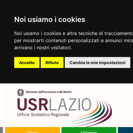
Noi usiamo i cookies
Noi usiamo i cookies e altre tecniche di tracciamento
per mostrarti contenuti personalizzati e annunci mirat
arrivano i nostri visitatori.
Accetto
Rifiuto
Cambia le mie impostazioni
Home
Il Direttore