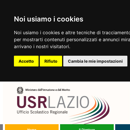
Noi usiamo i cookies
Noi usiamo i cookies e altre tecniche di tracciamento
per mostrarti contenuti personalizzati e annunci mirat
arrivano i nostri visitatori.
Accetto
Rifiuto
Cambia le mie impostazioni
Home
Il Direttore