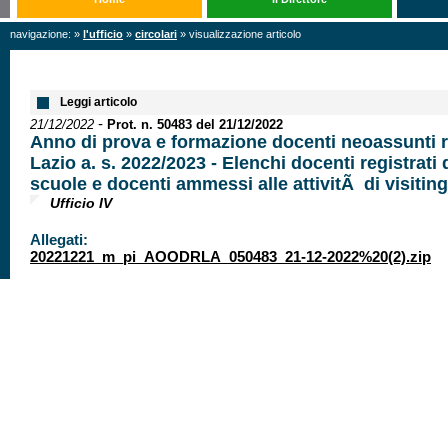
navigazione: »
l'ufficio
»
circolari
» visualizzazione articolo
Leggi articolo
-
21/12/2022
Prot. n. 50483 del 21/12/2022
Anno di prova e formazione docenti neoassunti 
Lazio a. s. 2022/2023 - Elenchi docenti registrati 
scuole e docenti ammessi alle attivitÃ di visiting
Ufficio IV
Allegati:
20221221_m_pi_AOODRLA_050483_21-12-2022%20(2).zip