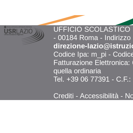
UFFICIO SCOLASTICO RE
- 00184 Roma - Indirizzo
direzione-lazio@istruzi
Codice Ipa: m_pi - Codi
Fatturazione Elettronica
quella ordinaria
Tel. +39 06 77391 - C.F.
Crediti
-
Accessibilità
-
No