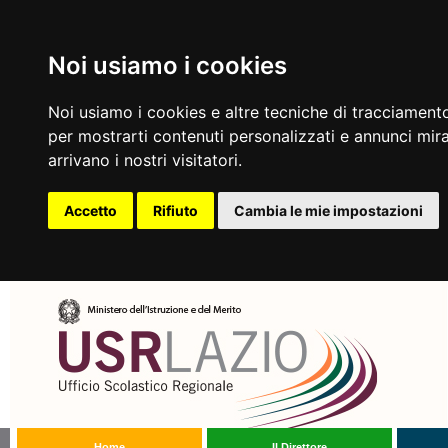
Noi usiamo i cookies
Noi usiamo i cookies e altre tecniche di tracciamento
per mostrarti contenuti personalizzati e annunci mirat
arrivano i nostri visitatori.
Accetto
Rifiuto
Cambia le mie impostazioni
Home
Il Direttore