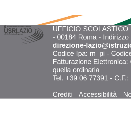
UFFICIO SCOLASTICO RE
- 00184 Roma - Indirizzo
direzione-lazio@istruzi
Codice Ipa: m_pi - Codi
Fatturazione Elettronica
quella ordinaria
Tel. +39 06 77391 - C.F.
Crediti
-
Accessibilità
-
No