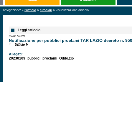
navigazione: »
l'ufficio
»
circolari
» visualizzazione articolo
Leggi articolo
-
09/01/2023
Notificazione per pubblici proclami TAR LAZIO decreto n. 95
Ufficio V
Allegati:
20230109_pubblici_proclami_Oddo.zip