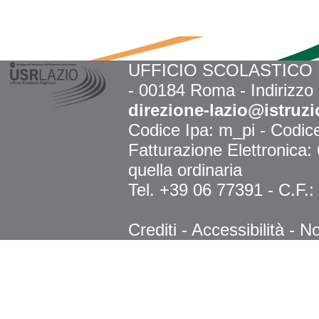
UFFICIO SCOLASTICO RE
- 00184 Roma - Indirizzo
direzione-lazio@istruzi
Codice Ipa: m_pi - Codi
Fatturazione Elettronica
quella ordinaria
Tel. +39 06 77391 - C.F.
Crediti
-
Accessibilità
-
No