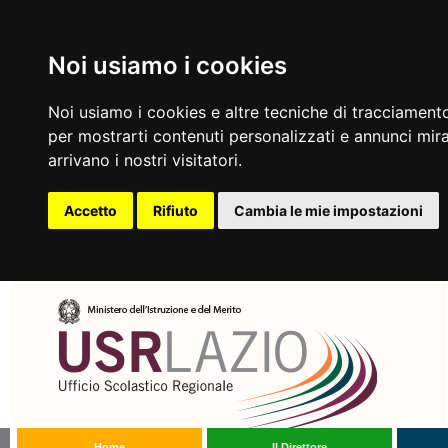
Noi usiamo i cookies
Noi usiamo i cookies e altre tecniche di tracciamento
per mostrarti contenuti personalizzati e annunci mirat
arrivano i nostri visitatori.
Accetto
Rifiuto
Cambia le mie impostazioni
Home
Il Direttore