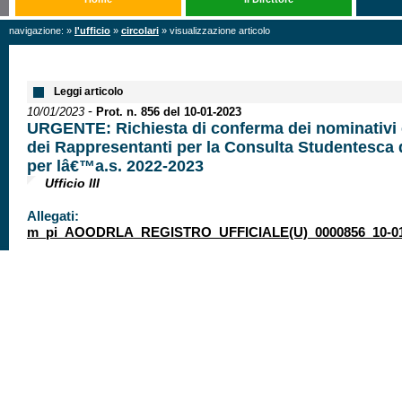
navigazione: »
l'ufficio
»
circolari
» visualizzazione articolo
Leggi articolo
-
10/01/2023
Prot. n. 856 del 10-01-2023
URGENTE: Richiesta di conferma dei nominativi e
dei Rappresentanti per la Consulta Studentesca
per lâ€™a.s. 2022-2023
Ufficio III
Allegati:
m_pi_AOODRLA_REGISTRO_UFFICIALE(U)_0000856_10-01-