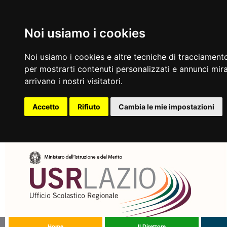
Noi usiamo i cookies
Noi usiamo i cookies e altre tecniche di tracciamento
per mostrarti contenuti personalizzati e annunci mirat
arrivano i nostri visitatori.
Accetto
Rifiuto
Cambia le mie impostazioni
Home
Il Direttore