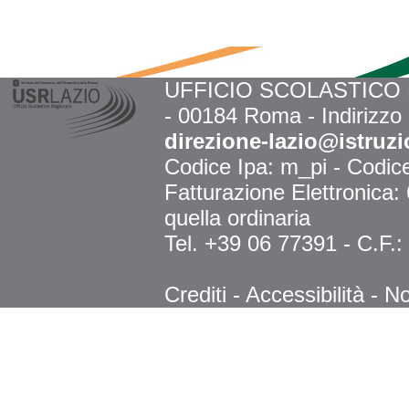
UFFICIO SCOLASTICO RE
- 00184 Roma - Indirizzo
direzione-lazio@istruzi
Codice Ipa: m_pi - Codi
Fatturazione Elettronica
quella ordinaria
Tel. +39 06 77391 - C.F.
Crediti
-
Accessibilità
-
No