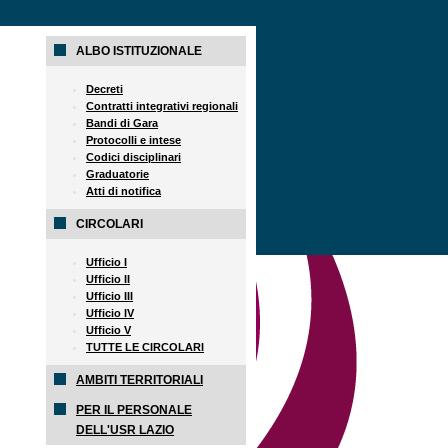
ALBO ISTITUZIONALE
Decreti
Contratti integrativi regionali
Bandi di Gara
Protocolli e intese
Codici disciplinari
Graduatorie
Atti di notifica
CIRCOLARI
Ufficio I
Ufficio II
Ufficio III
Ufficio IV
Ufficio V
TUTTE LE CIRCOLARI
AMBITI TERRITORIALI
PER IL PERSONALE
DELL'USR LAZIO