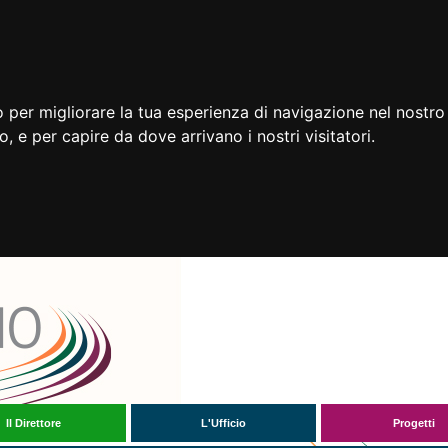
 per migliorare la tua esperienza di navigazione nel nostro 
to, e per capire da dove arrivano i nostri visitatori.
Il Direttore
L'Ufficio
Progetti