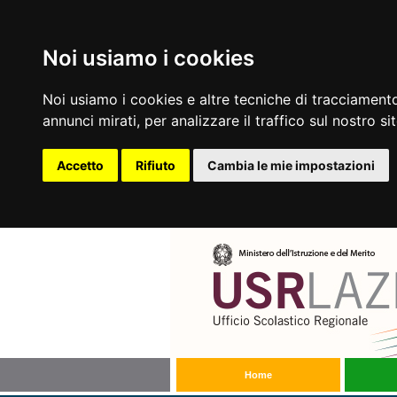
Noi usiamo i cookies
Noi usiamo i cookies e altre tecniche di tracciamento
annunci mirati, per analizzare il traffico sul nostro si
Accetto
Rifiuto
Cambia le mie impostazioni
Home