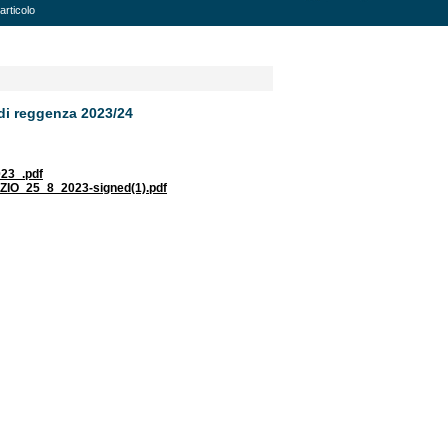
articolo
 di reggenza 2023/24
23_.pdf
_25_8_2023-signed(1).pdf