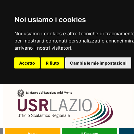
Noi usiamo i cookies
Noi usiamo i cookies e altre tecniche di tracciamento
per mostrarti contenuti personalizzati e annunci mirat
arrivano i nostri visitatori.
Accetto
Rifiuto
Cambia le mie impostazioni
Home
Il Direttore