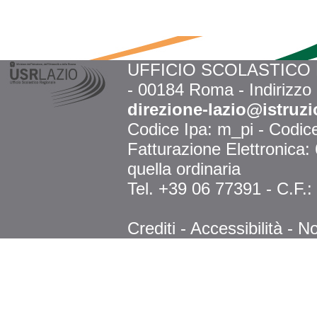
UFFICIO SCOLASTICO RE
- 00184 Roma - Indirizzo
direzione-lazio@istruzi
Codice Ipa: m_pi - Codi
Fatturazione Elettronica
quella ordinaria
Tel. +39 06 77391 - C.F.
Crediti
-
Accessibilità
-
No