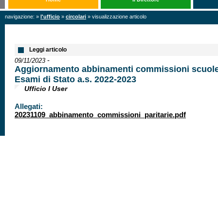
navigazione: »
l'ufficio
»
circolari
» visualizzazione articolo
Leggi articolo
-
09/11/2023
Aggiornamento abbinamenti commissioni scuole 
Esami di Stato a.s. 2022-2023
Ufficio I User
Allegati:
20231109_abbinamento_commissioni_paritarie.pdf