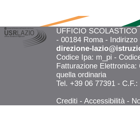
UFFICIO SCOLASTICO RE
- 00184 Roma - Indirizzo
direzione-lazio@istruzi
Codice Ipa: m_pi - Codi
Fatturazione Elettronica
quella ordinaria
Tel. +39 06 77391 - C.F.
Crediti
-
Accessibilità
-
No