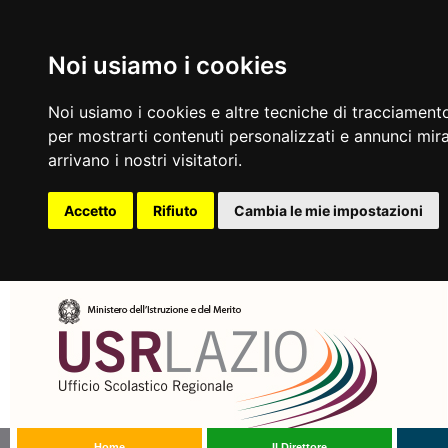
Noi usiamo i cookies
Noi usiamo i cookies e altre tecniche di tracciamento
per mostrarti contenuti personalizzati e annunci mirat
arrivano i nostri visitatori.
Accetto
Rifiuto
Cambia le mie impostazioni
Home
Il Direttore