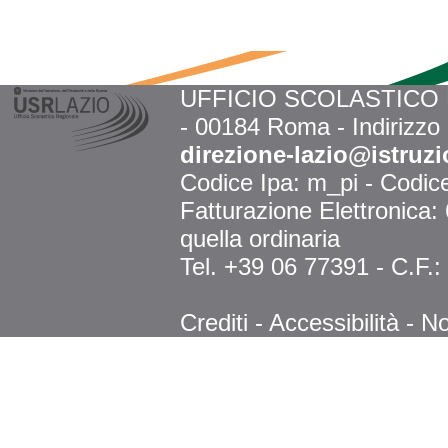
UFFICIO SCOLASTICO RE
- 00184 Roma - Indirizzo
direzione-lazio@istruzi
Codice Ipa: m_pi - Codi
Fatturazione Elettronica
quella ordinaria
Tel. +39 06 77391 - C.F.
Crediti
-
Accessibilità
-
No