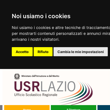
Noi usiamo i cookies
Noi usiamo i cookies e altre tecniche di tracciamento
per mostrarti contenuti personalizzati e annunci mirat
arrivano i nostri visitatori.
Accetto
Rifiuto
Cambia le mie impostazioni
Home
Il Direttore