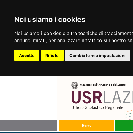
Noi usiamo i cookies
Noi usiamo i cookies e altre tecniche di tracciamento
annunci mirati, per analizzare il traffico sul nostro si
Accetto
Rifiuto
Cambia le mie impostazioni
Home