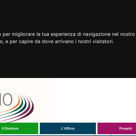
 per migliorare la tua esperienza di navigazione nel nostro 
to, e per capire da dove arrivano i nostri visitatori.
Il Direttore
L'Ufficio
Progetti