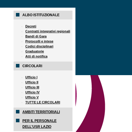
ALBO ISTITUZIONALE
Decreti
Contratti integrativi regionali
Bandi di Gara
Protocolli e intese
Codici disciplinari
Graduatorie
Atti di notifica
CIRCOLARI
Ufficio I
Ufficio II
Ufficio III
Ufficio IV
Ufficio V
TUTTE LE CIRCOLARI
AMBITI TERRITORIALI
PER IL PERSONALE
DELL'USR LAZIO