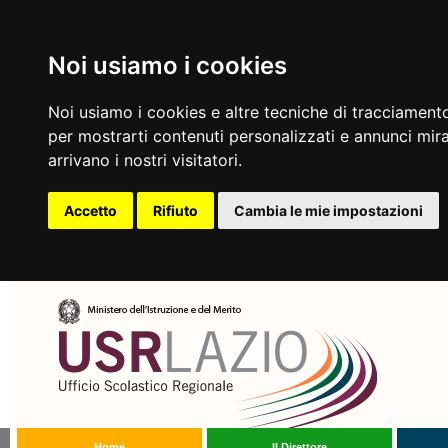
Noi usiamo i cookies
Noi usiamo i cookies e altre tecniche di tracciamento
per mostrarti contenuti personalizzati e annunci mirat
arrivano i nostri visitatori.
Accetto
Rifiuto
Cambia le mie impostazioni
Home
Il Direttore