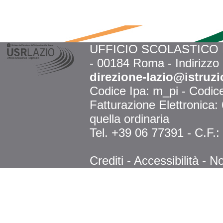
UFFICIO SCOLASTICO RE
- 00184 Roma - Indirizzo
direzione-lazio@istruzi
Codice Ipa: m_pi - Codi
Fatturazione Elettronica
quella ordinaria
Tel. +39 06 77391 - C.F.
Crediti
-
Accessibilità
-
No