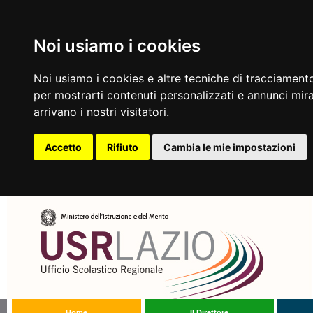
Noi usiamo i cookies
Noi usiamo i cookies e altre tecniche di tracciamento
per mostrarti contenuti personalizzati e annunci mirat
arrivano i nostri visitatori.
Accetto
Rifiuto
Cambia le mie impostazioni
Home
Il Direttore