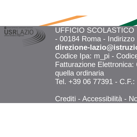
UFFICIO SCOLASTICO RE
- 00184 Roma - Indirizzo
direzione-lazio@istruzi
Codice Ipa: m_pi - Codi
Fatturazione Elettronica
quella ordinaria
Tel. +39 06 77391 - C.F.
Crediti
-
Accessibilità
-
No