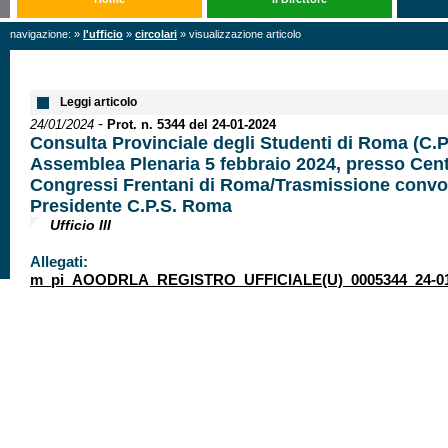
navigazione: »
l'ufficio
»
circolari
» visualizzazione articolo
Leggi articolo
-
24/01/2024
Prot. n. 5344 del 24-01-2024
Consulta Provinciale degli Studenti di Roma (C.P.
Assemblea Plenaria 5 febbraio 2024, presso Cen
Congressi Frentani di Roma/Trasmissione conv
Presidente C.P.S. Roma
Ufficio III
Allegati:
m_pi_AOODRLA_REGISTRO_UFFICIALE(U)_0005344_24-01-