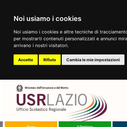
Noi usiamo i cookies
Noi usiamo i cookies e altre tecniche di tracciamento
per mostrarti contenuti personalizzati e annunci mirat
arrivano i nostri visitatori.
Accetto
Rifiuto
Cambia le mie impostazioni
Home
Il Direttore