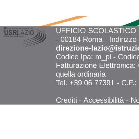
UFFICIO SCOLASTICO RE
- 00184 Roma - Indirizzo
direzione-lazio@istruzi
Codice Ipa: m_pi - Codi
Fatturazione Elettronica
quella ordinaria
Tel. +39 06 77391 - C.F.
Crediti
-
Accessibilità
-
No