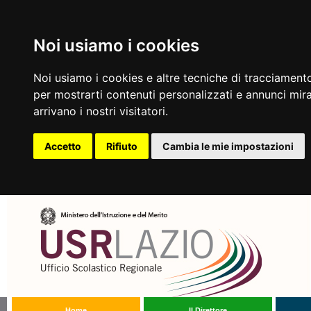
Noi usiamo i cookies
Noi usiamo i cookies e altre tecniche di tracciamento
per mostrarti contenuti personalizzati e annunci mirat
arrivano i nostri visitatori.
Accetto
Rifiuto
Cambia le mie impostazioni
Home
Il Direttore