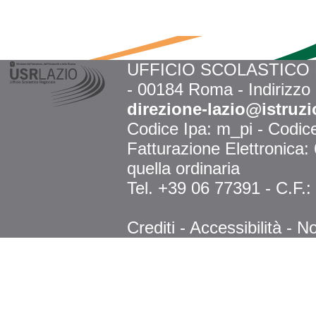
UFFICIO SCOLASTICO RE
- 00184 Roma - Indirizzo
direzione-lazio@istruzi
Codice Ipa: m_pi - Codi
Fatturazione Elettronica
quella ordinaria
Tel. +39 06 77391 - C.F.
Crediti
-
Accessibilità
-
No