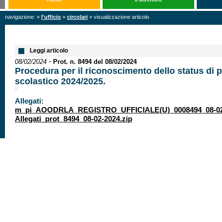
navigazione: »
l'ufficio
»
circolari
» visualizzazione articolo
Leggi articolo
-
08/02/2024
Prot. n. 8494 del 08/02/2024
Procedura per il riconoscimento dello status di 
scolastico 2024/2025.
Allegati:
m_pi_AOODRLA_REGISTRO_UFFICIALE(U)_0008494_08-02-
Allegati_prot_8494_08-02-2024.zip