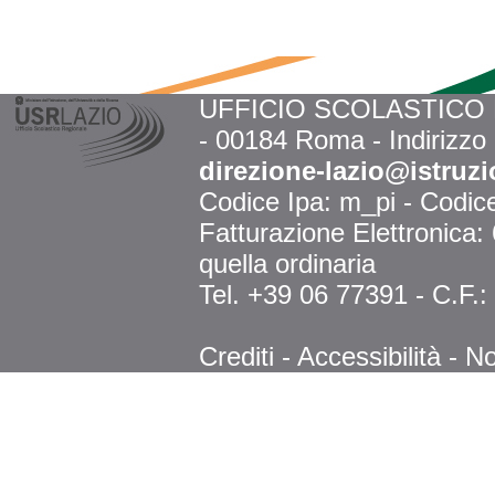
UFFICIO SCOLASTICO RE
- 00184 Roma - Indirizzo
direzione-lazio@istruzi
Codice Ipa: m_pi - Codi
Fatturazione Elettronica
quella ordinaria
Tel. +39 06 77391 - C.F.
Crediti
-
Accessibilità
-
No