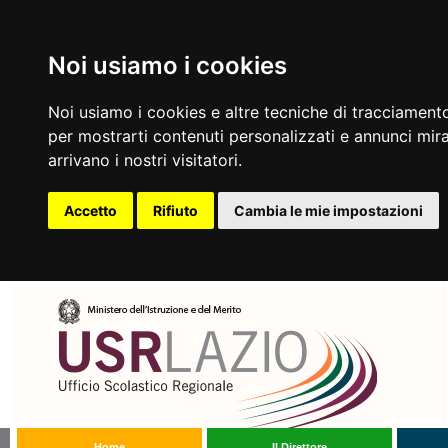
Noi usiamo i cookies
Noi usiamo i cookies e altre tecniche di tracciamento
per mostrarti contenuti personalizzati e annunci mirat
arrivano i nostri visitatori.
Accetto
Rifiuto
Cambia le mie impostazioni
Home
Il Direttore