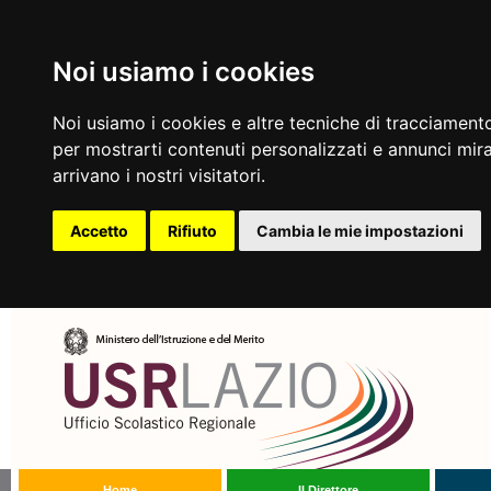
Noi usiamo i cookies
Noi usiamo i cookies e altre tecniche di tracciamento
per mostrarti contenuti personalizzati e annunci mirat
arrivano i nostri visitatori.
Accetto
Rifiuto
Cambia le mie impostazioni
Home
Il Direttore