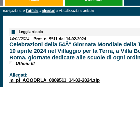
navigazione: »
l'ufficio
»
circolari
» visualizzazione articolo
Leggi articolo
-
14/02/2024
Prot. n. 9511 del 14-02-2024
Celebrazioni della 54Âª Giornata Mondiale della Te
19 aprile 2024 nel Villaggio per la Terra, a Villa 
Roma, giornate dedicate alle scuole di ogni ordi
Ufficio III
Allegati:
m_pi_AOODRLA_0009511_14-02-2024.zip