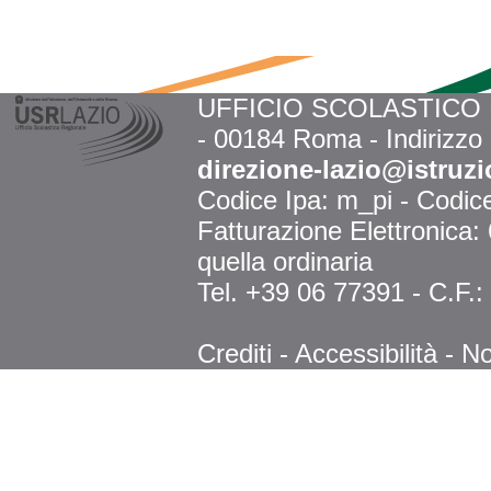
UFFICIO SCOLASTICO RE
- 00184 Roma - Indirizzo
direzione-lazio@istruzi
Codice Ipa: m_pi - Codi
Fatturazione Elettronica
quella ordinaria
Tel. +39 06 77391 - C.F.
Crediti
-
Accessibilità
-
No