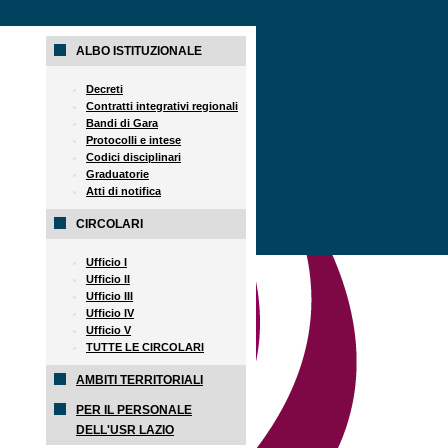
ALBO ISTITUZIONALE
Decreti
Contratti integrativi regionali
Bandi di Gara
Protocolli e intese
Codici disciplinari
Graduatorie
Atti di notifica
CIRCOLARI
Ufficio I
Ufficio II
Ufficio III
Ufficio IV
Ufficio V
TUTTE LE CIRCOLARI
AMBITI TERRITORIALI
PER IL PERSONALE
DELL'USR LAZIO