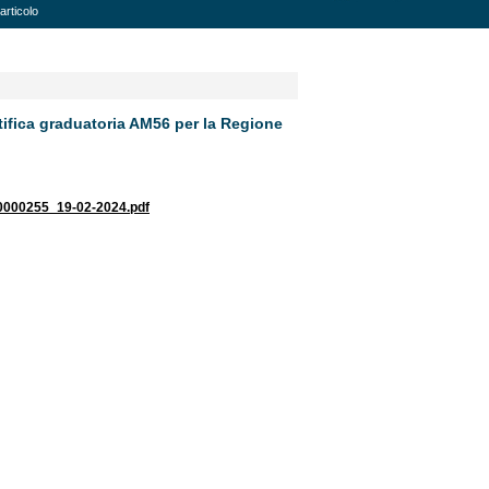
articolo
tifica graduatoria AM56 per la Regione
00255_19-02-2024.pdf