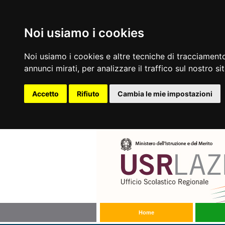
Noi usiamo i cookies
Noi usiamo i cookies e altre tecniche di tracciamento
annunci mirati, per analizzare il traffico sul nostro si
Accetto
Rifiuto
Cambia le mie impostazioni
Home