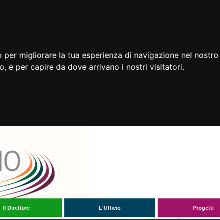
 per migliorare la tua esperienza di navigazione nel nostro 
to, e per capire da dove arrivano i nostri visitatori.
Il Direttore
L'Ufficio
Progetti