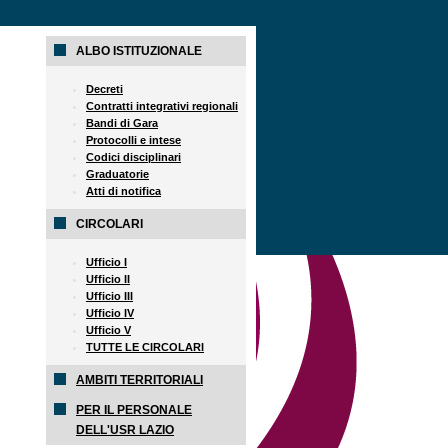
ALBO ISTITUZIONALE
Decreti
Contratti integrativi regionali
Bandi di Gara
Protocolli e intese
Codici disciplinari
Graduatorie
Atti di notifica
CIRCOLARI
Ufficio I
Ufficio II
Ufficio III
Ufficio IV
Ufficio V
TUTTE LE CIRCOLARI
AMBITI TERRITORIALI
PER IL PERSONALE
DELL'USR LAZIO