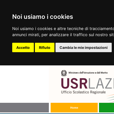
Noi usiamo i cookies
Noi usiamo i cookies e altre tecniche di tracciamento
annunci mirati, per analizzare il traffico sul nostro si
Accetto
Rifiuto
Cambia le mie impostazioni
Home