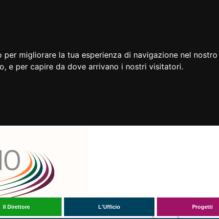
 per migliorare la tua esperienza di navigazione nel nostro 
to, e per capire da dove arrivano i nostri visitatori.
Il Direttore
L'Ufficio
Progetti