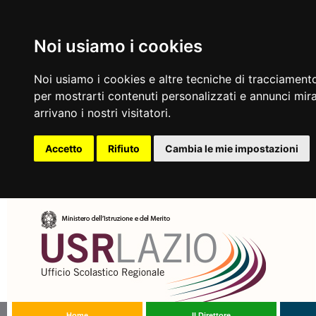
Noi usiamo i cookies
Noi usiamo i cookies e altre tecniche di tracciamento
per mostrarti contenuti personalizzati e annunci mirat
arrivano i nostri visitatori.
Accetto
Rifiuto
Cambia le mie impostazioni
Home
Il Direttore