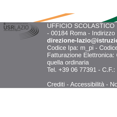
UFFICIO SCOLASTICO RE
- 00184 Roma - Indirizzo
direzione-lazio@istruzi
Codice Ipa: m_pi - Codi
Fatturazione Elettronica
quella ordinaria
Tel. +39 06 77391 - C.F.
Crediti
-
Accessibilità
-
No