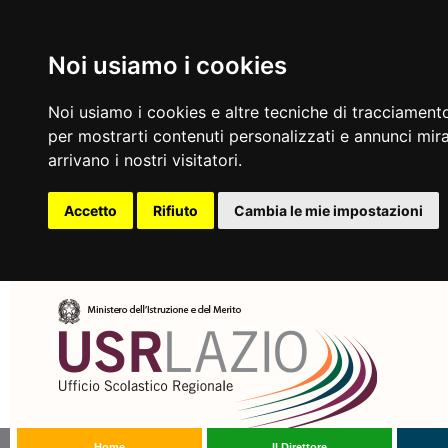
Noi usiamo i cookies
Noi usiamo i cookies e altre tecniche di tracciamento
per mostrarti contenuti personalizzati e annunci mirat
arrivano i nostri visitatori.
Accetto
Rifiuto
Cambia le mie impostazioni
Home
Il Direttore