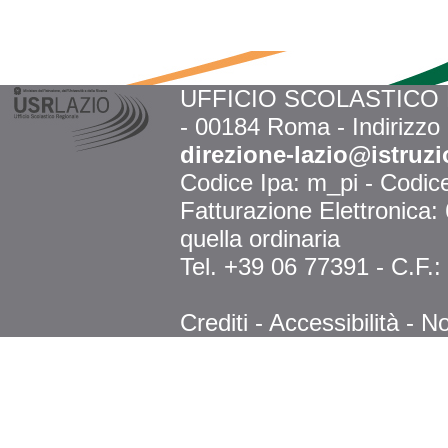
UFFICIO SCOLASTICO RE
- 00184 Roma - Indirizzo
direzione-lazio@istruzi
Codice Ipa: m_pi - Codi
Fatturazione Elettronica
quella ordinaria
Tel. +39 06 77391 - C.F.
Crediti
-
Accessibilità
-
No