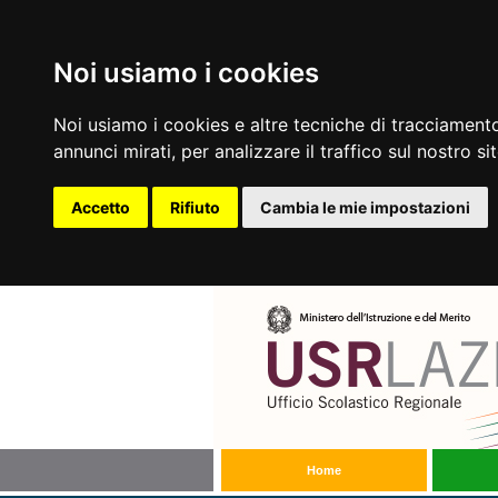
Noi usiamo i cookies
Noi usiamo i cookies e altre tecniche di tracciamento
annunci mirati, per analizzare il traffico sul nostro si
Accetto
Rifiuto
Cambia le mie impostazioni
Home