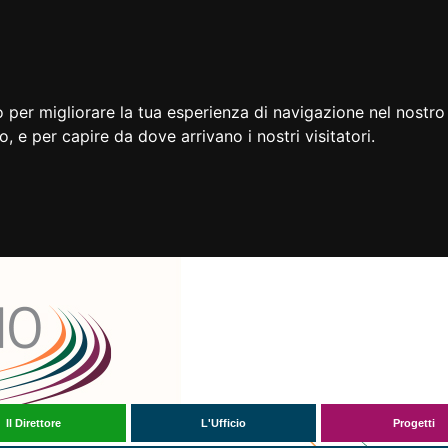
 per migliorare la tua esperienza di navigazione nel nostro 
to, e per capire da dove arrivano i nostri visitatori.
Il Direttore
L'Ufficio
Progetti