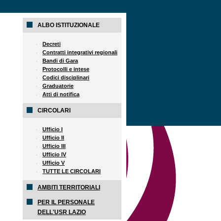
ALBO ISTITUZIONALE
Decreti
Contratti integrativi regionali
Bandi di Gara
Protocolli e intese
Codici disciplinari
Graduatorie
Atti di notifica
CIRCOLARI
Ufficio I
Ufficio II
Ufficio III
Ufficio IV
Ufficio V
TUTTE LE CIRCOLARI
AMBITI TERRITORIALI
PER IL PERSONALE
DELL'USR LAZIO