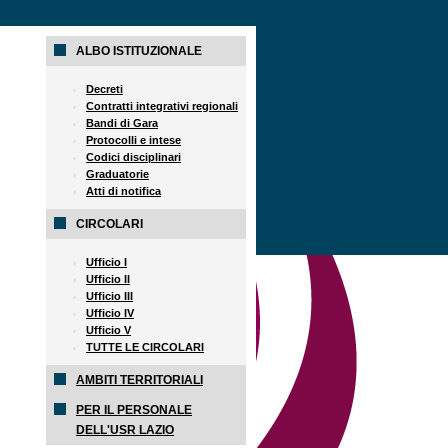
ALBO ISTITUZIONALE
Decreti
Contratti integrativi regionali
Bandi di Gara
Protocolli e intese
Codici disciplinari
Graduatorie
Atti di notifica
CIRCOLARI
Ufficio I
Ufficio II
Ufficio III
Ufficio IV
Ufficio V
TUTTE LE CIRCOLARI
AMBITI TERRITORIALI
PER IL PERSONALE
DELL'USR LAZIO