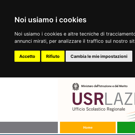
Noi usiamo i cookies
Noi usiamo i cookies e altre tecniche di tracciamento
annunci mirati, per analizzare il traffico sul nostro si
Accetto
Rifiuto
Cambia le mie impostazioni
Home