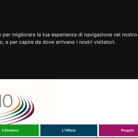
 per migliorare la tua esperienza di navigazione nel nostro 
to, e per capire da dove arrivano i nostri visitatori.
Il Direttore
L'Ufficio
Progetti