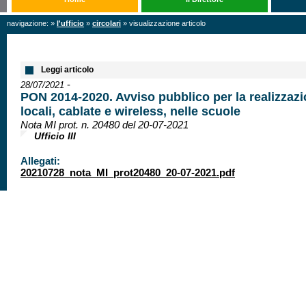
navigazione: »
l'ufficio
»
circolari
» visualizzazione articolo
Leggi articolo
-
28/07/2021
PON 2014-2020. Avviso pubblico per la realizzazio
locali, cablate e wireless, nelle scuole
Nota MI prot. n. 20480 del 20-07-2021
Ufficio III
Allegati:
20210728_nota_MI_prot20480_20-07-2021.pdf