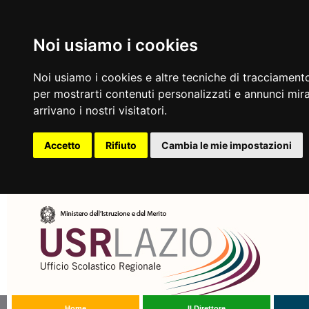
Noi usiamo i cookies
Noi usiamo i cookies e altre tecniche di tracciamento
per mostrarti contenuti personalizzati e annunci mirat
arrivano i nostri visitatori.
Accetto
Rifiuto
Cambia le mie impostazioni
Home
Il Direttore