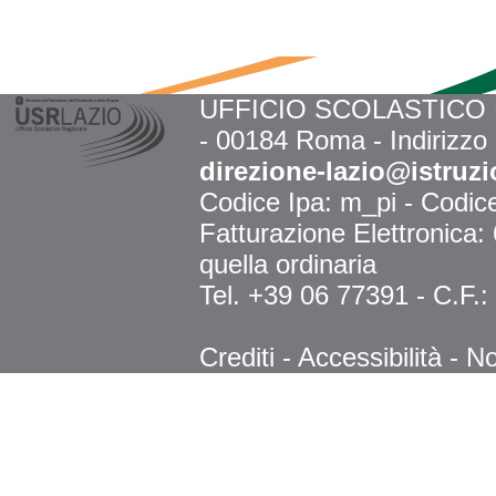
UFFICIO SCOLASTICO RE
- 00184 Roma - Indirizzo
direzione-lazio@istruzi
Codice Ipa: m_pi - Codi
Fatturazione Elettronica
quella ordinaria
Tel. +39 06 77391 - C.F.
Crediti
-
Accessibilità
-
No