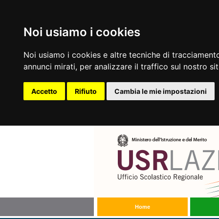
Noi usiamo i cookies
Noi usiamo i cookies e altre tecniche di tracciamento
annunci mirati, per analizzare il traffico sul nostro si
Accetto
Rifiuto
Cambia le mie impostazioni
Home