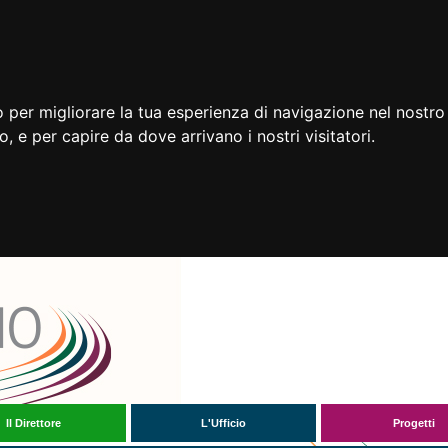
 per migliorare la tua esperienza di navigazione nel nostro 
to, e per capire da dove arrivano i nostri visitatori.
Il Direttore
L'Ufficio
Progetti