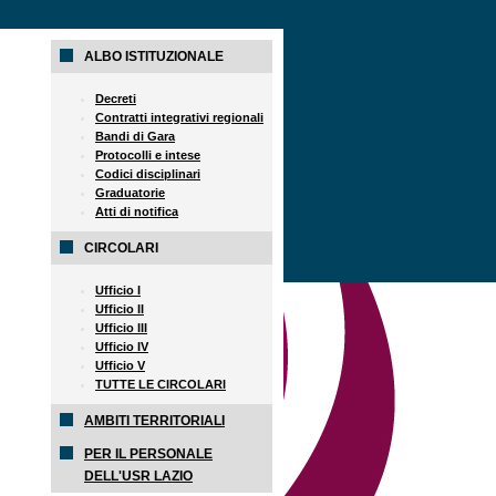
ALBO ISTITUZIONALE
Decreti
Contratti integrativi regionali
Bandi di Gara
Protocolli e intese
Codici disciplinari
Graduatorie
Atti di notifica
CIRCOLARI
Ufficio I
Ufficio II
Ufficio III
Ufficio IV
Ufficio V
TUTTE LE CIRCOLARI
AMBITI TERRITORIALI
PER IL PERSONALE
DELL'USR LAZIO