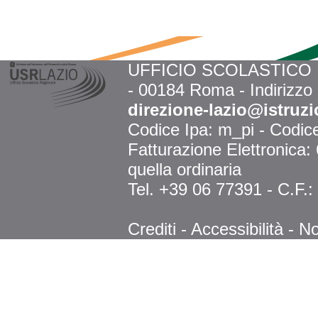
UFFICIO SCOLASTICO RE
- 00184 Roma - Indirizzo
direzione-lazio@istruzi
Codice Ipa: m_pi - Codi
Fatturazione Elettronica
quella ordinaria
Tel. +39 06 77391 - C.F.
Crediti
-
Accessibilità
-
No