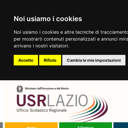
Noi usiamo i cookies
Noi usiamo i cookies e altre tecniche di tracciamento
per mostrarti contenuti personalizzati e annunci mirat
arrivano i nostri visitatori.
Accetto
Rifiuto
Cambia le mie impostazioni
Home
Il Direttore