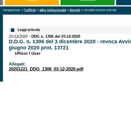
navigazione: »
l'ufficio
»
albo istituzionale
»
decreti
» visualizzazione articolo
Leggi articolo
-
21/12/2020
DDG n. 1306 del 03-12-2020
D.D.G. n. 1306 del 3 dicembre 2020 - revoca Avvi
giugno 2020 prot. 13721
Ufficio I User
Allegati:
20201221_DDG_1306_03-12-2020.pdf