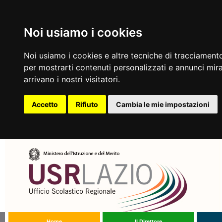
Noi usiamo i cookies
Noi usiamo i cookies e altre tecniche di tracciamento
per mostrarti contenuti personalizzati e annunci mirat
arrivano i nostri visitatori.
Accetto
Rifiuto
Cambia le mie impostazioni
Home
Il Direttore