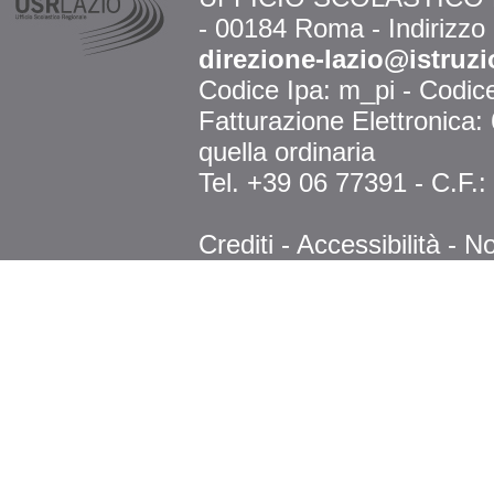
- 00184 Roma - Indirizzo
direzione-lazio@istruzi
Codice Ipa: m_pi - Codi
Fatturazione Elettronica
quella ordinaria
Tel. +39 06 77391 - C.F.
Crediti
-
Accessibilità
-
No