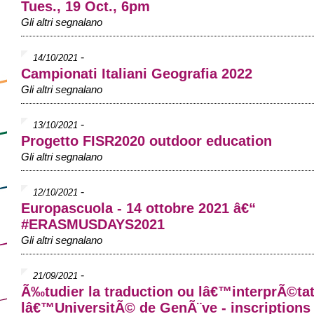
Tues., 19 Oct., 6pm
Gli altri segnalano
-
14/10/2021
Campionati Italiani Geografia 2022
Gli altri segnalano
-
13/10/2021
Progetto FISR2020 outdoor education
Gli altri segnalano
-
12/10/2021
Europascuola - 14 ottobre 2021 â€“
#ERASMUSDAYS2021
Gli altri segnalano
-
21/09/2021
Ã‰tudier la traduction ou lâ€™interprÃ©ta
lâ€™UniversitÃ© de GenÃ¨ve - inscriptions