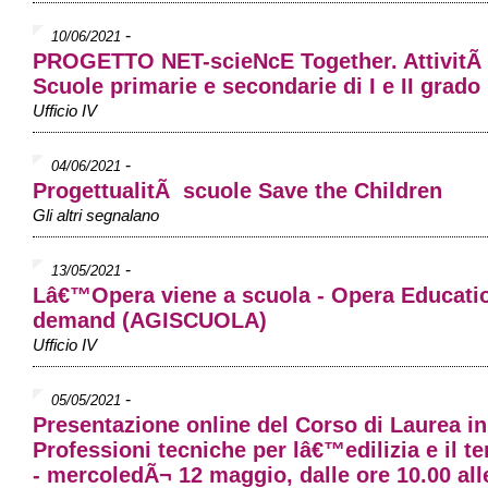
-
10/06/2021
PROGETTO NET-scieNcE Together. AttivitÃ 
Scuole primarie e secondarie di I e II grado
Ufficio IV
-
04/06/2021
ProgettualitÃ scuole Save the Children
Gli altri segnalano
-
13/05/2021
Lâ€™Opera viene a scuola - Opera Educati
demand (AGISCUOLA)
Ufficio IV
-
05/05/2021
Presentazione online del Corso di Laurea in
Professioni tecniche per lâ€™edilizia e il ter
- mercoledÃ¬ 12 maggio, dalle ore 10.00 all