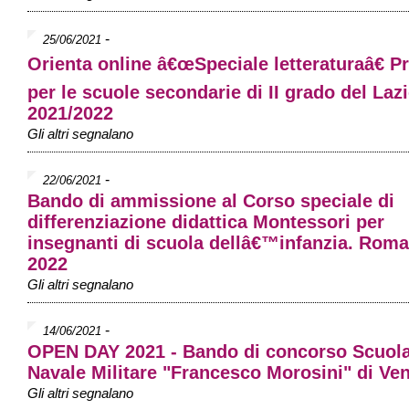
-
25/06/2021
Orienta online â€œSpeciale letteraturaâ€ P
per le scuole secondarie di II grado del Lazi
2021/2022
Gli altri segnalano
-
22/06/2021
Bando di ammissione al Corso speciale di
differenziazione didattica Montessori per
insegnanti di scuola dellâ€™infanzia. Roma
2022
Gli altri segnalano
-
14/06/2021
OPEN DAY 2021 - Bando di concorso Scuol
Navale Militare "Francesco Morosini" di Ve
Gli altri segnalano