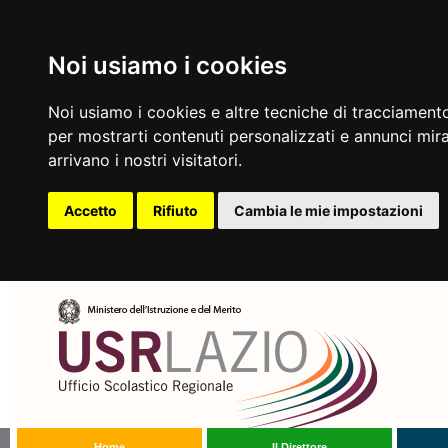
Noi usiamo i cookies
Noi usiamo i cookies e altre tecniche di tracciamento
per mostrarti contenuti personalizzati e annunci mirat
arrivano i nostri visitatori.
Accetto
Rifiuto
Cambia le mie impostazioni
Home
Il Direttore