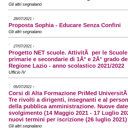
Gli altri segnalano
-
28/07/2021
Proposta Sophia - Educare Senza Confini
Gli altri segnalano
-
27/07/2021
Progetto NET scuole. AttivitÃ per le Scuole
primarie e secondarie di 1Â° e 2Â° grado de
Regione Lazio - anno scolastico 2021/2022
Ufficio IV
-
05/07/2021
Corsi di Alta Formazione PriMed Universi
Tre rivolti a dirigenti, insegnanti e al perso
della pubblica amministrazione. Nuove date
svolgimento (14 Maggio 2021 - 17 Luglio 20
nuovi termini per iscrizione (26 luglio 2021)
Gli altri segnalano