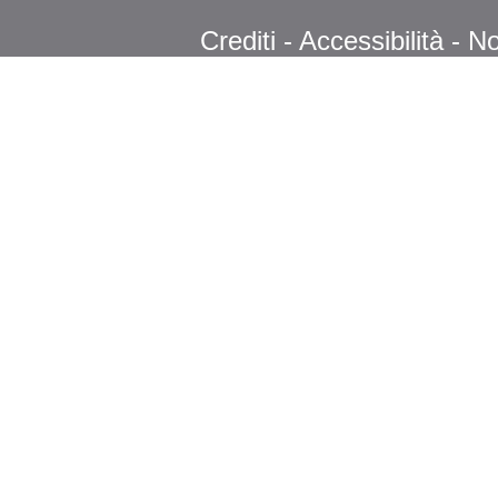
Crediti
-
Accessibilità
-
No