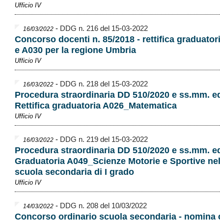
Ufficio IV
-
DDG n. 216 del 15-03-2022
16/03/2022
Concorso docenti n. 85/2018 - rettifica graduator
e A030 per la regione Umbria
Ufficio IV
-
DDG n. 218 del 15-03-2022
16/03/2022
Procedura straordinaria DD 510/2020 e ss.mm. ed 
Rettifica graduatoria A026_Matematica
Ufficio IV
-
DDG n. 219 del 15-03-2022
16/03/2022
Procedura straordinaria DD 510/2020 e ss.mm. ed 
Graduatoria A049_Scienze Motorie e Sportive nel
scuola secondaria di I grado
Ufficio IV
-
DDG n. 208 del 10/03/2022
14/03/2022
Concorso ordinario scuola secondaria - nomina 