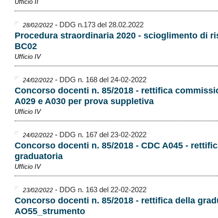
Ufficio II
-
DDG n.173 del 28.02.2022
28/02/2022
Procedura straordinaria 2020 - scioglimento di r
BC02
Ufficio IV
-
DDG n. 168 del 24-02-2022
24/02/2022
Concorso docenti n. 85/2018 - rettifica commiss
A029 e A030 per prova suppletiva
Ufficio IV
-
DDG n. 167 del 23-02-2022
24/02/2022
Concorso docenti n. 85/2018 - CDC A045 - rettific
graduatoria
Ufficio IV
-
DDG n. 163 del 22-02-2022
23/02/2022
Concorso docenti n. 85/2018 - rettifica della grad
AO55_strumento