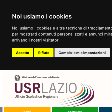
Noi usiamo i cookies
Noi usiamo i cookies e altre tecniche di tracciamento
per mostrarti contenuti personalizzati e annunci mirat
arrivano i nostri visitatori.
Accetto
Rifiuto
Cambia le mie impostazioni
Home
Il Direttore