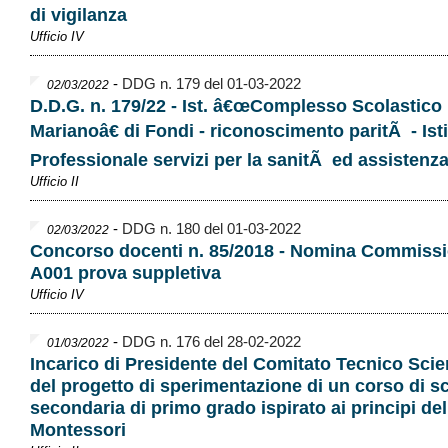
di vigilanza
Ufficio IV
-
DDG n. 179 del 01-03-2022
02/03/2022
D.D.G. n. 179/22 - Ist. â€œComplesso Scolastico
Marianoâ€ di Fondi - riconoscimento paritÃ - Ist
Professionale servizi per la sanitÃ ed assistenza
Ufficio II
-
DDG n. 180 del 01-03-2022
02/03/2022
Concorso docenti n. 85/2018 - Nomina Commiss
A001 prova suppletiva
Ufficio IV
-
DDG n. 176 del 28-02-2022
01/03/2022
Incarico di Presidente del Comitato Tecnico Scien
del progetto di sperimentazione di un corso di s
secondaria di primo grado ispirato ai principi d
Montessori