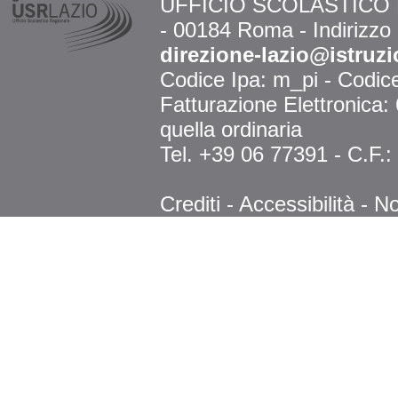
UFFICIO SCOLASTICO RE
- 00184 Roma - Indirizzo
direzione-lazio@istruzi
Codice Ipa: m_pi - Codi
Fatturazione Elettronica
quella ordinaria
Tel. +39 06 77391 - C.F.
Crediti
-
Accessibilità
-
No