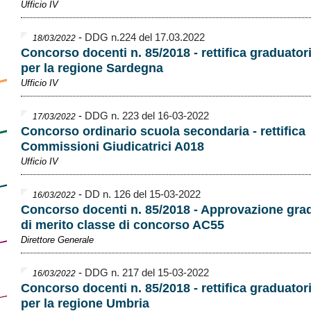
Ufficio IV
-
DDG n.224 del 17.03.2022
18/03/2022
Concorso docenti n. 85/2018 - rettifica graduator
per la regione Sardegna
Ufficio IV
-
DDG n. 223 del 16-03-2022
17/03/2022
Concorso ordinario scuola secondaria - rettifica
Commissioni Giudicatrici A018
Ufficio IV
-
DD n. 126 del 15-03-2022
16/03/2022
Concorso docenti n. 85/2018 - Approvazione gra
di merito classe di concorso AC55
Direttore Generale
-
DDG n. 217 del 15-03-2022
16/03/2022
Concorso docenti n. 85/2018 - rettifica graduator
per la regione Umbria