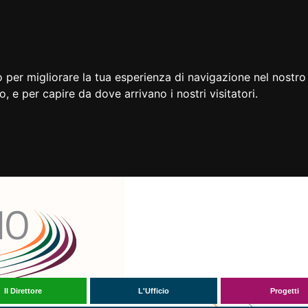
 per migliorare la tua esperienza di navigazione nel nostro 
to, e per capire da dove arrivano i nostri visitatori.
Il Direttore
L'Ufficio
Progetti