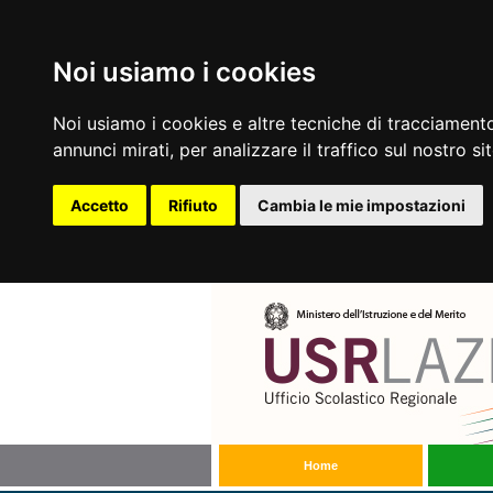
Noi usiamo i cookies
Noi usiamo i cookies e altre tecniche di tracciamento
annunci mirati, per analizzare il traffico sul nostro si
Accetto
Rifiuto
Cambia le mie impostazioni
Home