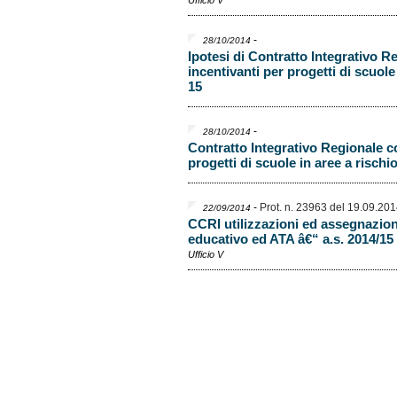
Ufficio V
-
28/10/2014
Ipotesi di Contratto Integrativo 
incentivanti per progetti di scuole
15
-
28/10/2014
Contratto Integrativo Regionale c
progetti di scuole in aree a rischi
-
Prot. n. 23963 del 19.09.20
22/09/2014
CCRI utilizzazioni ed assegnazion
educativo ed ATA â€“ a.s. 2014/15
Ufficio V