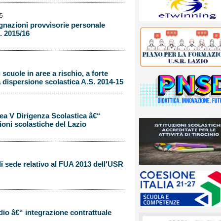
15
egnazioni provvisorie personale
. 2015/16
 scuole in aree a rischio, a forte
 dispersione scolastica A.S. 2014-15
rea V Dirigenza Scolastica â€“
zioni scolastiche del Lazio
di sede relativo al FUA 2013 dell'USR
dio â€“ integrazione contrattuale