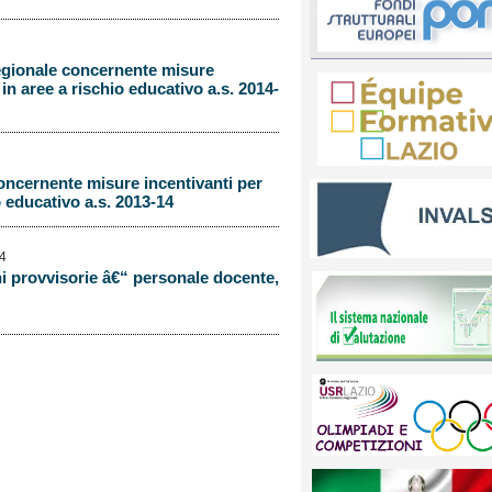
Regionale concernente misure
 in aree a rischio educativo a.s. 2014-
oncernente misure incentivanti per
o educativo a.s. 2013-14
14
i provvisorie â€“ personale docente,