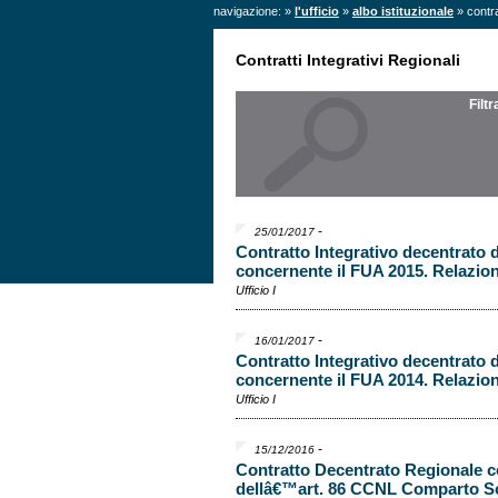
navigazione: »
l'ufficio
»
albo istituzionale
» contrat
Contratti Integrativi Regionali
Filt
-
25/01/2017
Contratto Integrativo decentrato 
concernente il FUA 2015. Relazione
Ufficio I
-
16/01/2017
Contratto Integrativo decentrato 
concernente il FUA 2014. Relazion
Ufficio I
-
15/12/2016
Contratto Decentrato Regionale 
dellâ€™art. 86 CCNL Comparto Scu