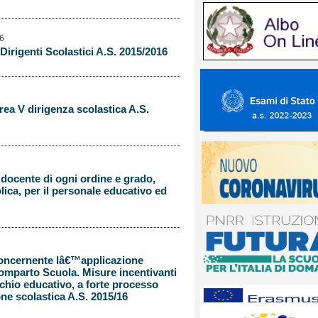
16
irigenti Scolastici A.S. 2015/2016
rea V dirigenza scolastica A.S.
e docente di ogni ordine e grado,
lica, per il personale educativo ed
concernente lâ€™applicazione
omparto Scuola. Misure incentivanti
ischio educativo, a forte processo
ne scolastica A.S. 2015/16