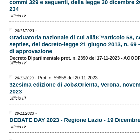
commi 329 e seguenti, della legge 30 dicembre 2
234
Ufficio IV
-
20/11/2023
Graduatoria nazionale di cui allâ€™articolo 58,
septies, del decreto-legge 21 giugno 2013, n. 69 
di approvazione
Decreto Dipartimentale prot. n. 2390 del 17-11-2023 - AOOD
Ufficio IV
-
Prot. n. 59658 del 20-11-2023
20/11/2023
32esima edizione di Job&Orienta, Verona, nove
2023
Ufficio III
-
20/11/2023
DEBATE DAY 2023 - Regione Lazio - 19 Dicembr
Ufficio IV