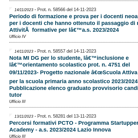
-
Prot. n. 58566 del 14-11-2023
14/11/2023
Periodo di formazione e prova per i docenti neoa
per i docenti che hanno ottenuto il passaggio di 
AttivitÃ formative per lâ€™a.s. 2023/2024
Ufficio IV
-
Prot. n. 58557 del 14-11-2023
14/11/2023
Nota MI DG per lo studente, lâ€™inclusione e
lâ€™orientamento scolastico prot. n. 4751 del
09/11/2023- Progetto nazionale â€œScuola Attiva
per la scuola primaria anno scolastico 2023/2024
Pubblicazione elenco graduato provvisorio candi
tutor
Ufficio III
-
Prot. n. 58281 del 13-11-2023
13/11/2023
Percorsi formativi PCTO - Programma Startuppe
Academy - a.s. 2023/2024 Lazio Innova
Ufficio III