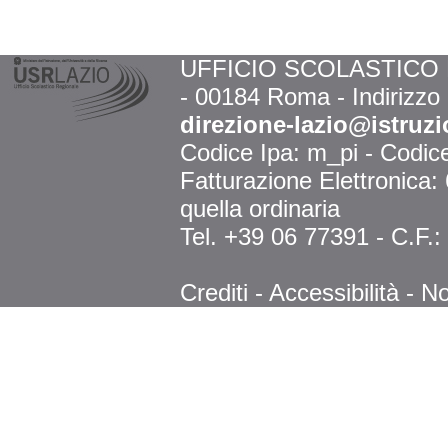
UFFICIO SCOLASTICO RE
- 00184 Roma - Indirizzo
direzione-lazio@istruzi
Codice Ipa: m_pi - Codi
Fatturazione Elettronica
quella ordinaria
Tel. +39 06 77391 - C.F.
Crediti
-
Accessibilità
-
No