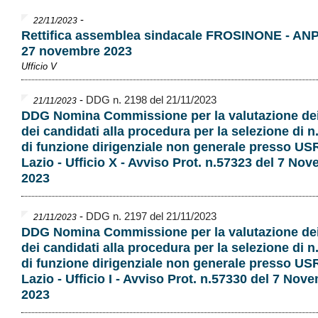
-
22/11/2023
Rettifica assemblea sindacale FROSINONE - AN
27 novembre 2023
Ufficio V
-
DDG n. 2198 del 21/11/2023
21/11/2023
DDG Nomina Commissione per la valutazione dei 
dei candidati alla procedura per la selezione di n
di funzione dirigenziale non generale presso USR
Lazio - Ufficio X - Avviso Prot. n.57323 del 7 No
2023
-
DDG n. 2197 del 21/11/2023
21/11/2023
DDG Nomina Commissione per la valutazione dei 
dei candidati alla procedura per la selezione di n
di funzione dirigenziale non generale presso USR
Lazio - Ufficio I - Avviso Prot. n.57330 del 7 Nov
2023