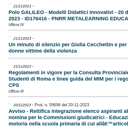
-
21/11/2023
Polo GALILEO - Modelli Didattici Innovativi - 20
2023 - ID176416 - PNRR METALEARNING EDUC
Ufficio IV
-
21/11/2023
Un minuto di silenzio per Giulia Cecchettin e per 
donne vittime della violenza
-
21/11/2023
Regolamenti in vigore per la Consulta Provincial
Studenti di Roma e linee guida del MIM per i reg
CPS
Ufficio III
-
Prot. n. 59696 del 20-11-2023
20/11/2023
Avviso - Rettifica integrazione elenco aspiranti al
nomina per le Commissioni giudicatrici - Educaz
motoria nella scuola primaria di cui allâ€™articol