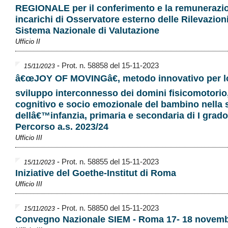
REGIONALE per il conferimento e la remunerazio
incarichi di Osservatore esterno delle Rilevazioni
Sistema Nazionale di Valutazione
Ufficio II
-
Prot. n. 58858 del 15-11-2023
15/11/2023
â€œJOY OF MOVINGâ€, metodo innovativo per l
sviluppo interconnesso dei domini fisicomotorio
cognitivo e socio emozionale del bambino nella 
dellâ€™infanzia, primaria e secondaria di I grado
Percorso a.s. 2023/24
Ufficio III
-
Prot. n. 58855 del 15-11-2023
15/11/2023
Iniziative del Goethe-Institut di Roma
Ufficio III
-
Prot. n. 58850 del 15-11-2023
15/11/2023
Convegno Nazionale SIEM - Roma 17- 18 novemb