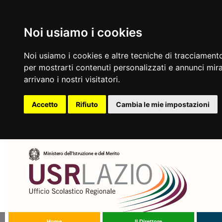
Noi usiamo i cookies
Noi usiamo i cookies e altre tecniche di tracciamento
per mostrarti contenuti personalizzati e annunci mirat
arrivano i nostri visitatori.
Accetto
Rifiuto
Cambia le mie impostazioni
Home
Il Direttore