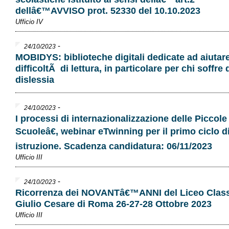
dellâ€™AVVISO prot. 52330 del 10.10.2023
Ufficio IV
-
24/10/2023
MOBIDYS: biblioteche digitali dedicate ad aiutar
difficoltÃ di lettura, in particolare per chi soffre 
dislessia
-
24/10/2023
I processi di internazionalizzazione delle Piccole
Scuoleâ€, webinar eTwinning per il primo ciclo d
istruzione. Scadenza candidatura: 06/11/2023
Ufficio III
-
24/10/2023
Ricorrenza dei NOVANTâ€™ANNI del Liceo Clas
Giulio Cesare di Roma 26-27-28 Ottobre 2023
Ufficio III