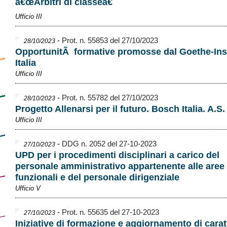
â€œArbitri di classeâ€
Ufficio III
-
Prot. n. 55853 del 27/10/2023
28/10/2023
OpportunitÃ formative promosse dal Goethe-Inst
Italia
Ufficio III
-
Prot. n. 55782 del 27/10/2023
28/10/2023
Progetto Allenarsi per il futuro. Bosch Italia. A.S
Ufficio III
-
DDG n. 2052 del 27-10-2023
27/10/2023
UPD per i procedimenti disciplinari a carico del
personale amministrativo appartenente alle aree
funzionali e del personale dirigenziale
Ufficio V
-
Prot. n. 55635 del 27-10-2023
27/10/2023
Iniziative di formazione e aggiornamento di carat