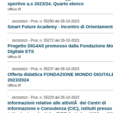
sportivo a.s 2023/24. Quarto elenco
Ufficio III
-
Prot. n. 55290 del 26-10-2023
26/10/2023
Smart Future Academy - Incontro di Orientament
-
Prot. n. 55272 del 26-10-2023
26/10/2023
Progetto DIG4All promosso dalla Fondazione M
Digitale ETS
Ufficio III
-
Prot. n. 55237 del 26-10-2023
26/10/2023
Offerta didattica FONDAZIONE MONDO DIGITALE
2023/2024
Ufficio III
-
Prot. n. 55229 del 26-10-2023
26/10/2023
Informazioni relative alle attivitÃ dei Centri di
Informazione e Consulenza (CIC), istituiti presso 