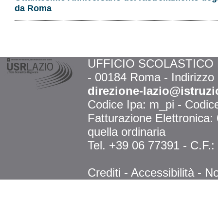
da Roma
UFFICIO SCOLASTICO RE
- 00184 Roma - Indirizzo
direzione-lazio@istruzi
Codice Ipa: m_pi - Codi
Fatturazione Elettronica
quella ordinaria
Tel. +39 06 77391 - C.F.
Crediti
-
Accessibilità
-
No