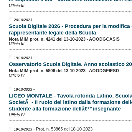
Ufficio III
-
20/10/2023
Scuola Digitale 2026 - Procedura per la modifica 
rappresentante legale della Scuola
Nota MIM prot. n. 4241 del 13-10-2023 - AOODGCASIS
Ufficio III
-
19/10/2023
Osservatorio Scuola Digitale. Anno scolastico 2
Nota MIM prot. n. 5806 del 13-10-2023 - AOODGFIESD
Ufficio IV
-
19/10/2023
LICEO MONTALE - Tavola rotonda Latino, Scuola
SocietÃ - Il ruolo del latino dalla formazione dell
studente alla formazione dellâ€™insegnante
Ufficio IV
-
Prot. n. 53865 del 18-10-2023
19/10/2023