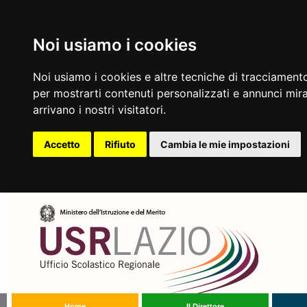
Noi usiamo i cookies
Noi usiamo i cookies e altre tecniche di tracciamento
per mostrarti contenuti personalizzati e annunci mirat
arrivano i nostri visitatori.
Accetto
Rifiuto
Cambia le mie impostazioni
Home
Il Direttore