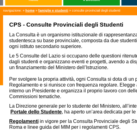
navigazione: »
home
»
famiglie e studenti
» consulte provinciali degli studenti
CPS - Consulte Provinciali degli Studenti
La Consulta è un organismo istituzionale di rappresentanz
studentesca su base provinciale, composta da due studenti e
ogni istituto secondario superiore.
Le 5 Consulte del Lazio si occupano delle questioni ritenute
dagli studenti e organizzano eventi e progetti, avendo a di
un finanziamento del Ministero dell’Istruzione.
Per svolgere la propria attività, ogni Consulta si dota di un 
Regolamento e si riunisce con frequenza regolare. Elegge 
interno un Presidente e organizza il proprio lavoro con del
Commissioni tematiche.
La Direzione generale per lo studente del Ministero, all’int
Portale dello Studente
, ha aperto un’area dedicata per le
Regolamenti
in vigore per la Consulta Provinciale degli St
Roma e linee guida del MIM per i regolamenti CPS.