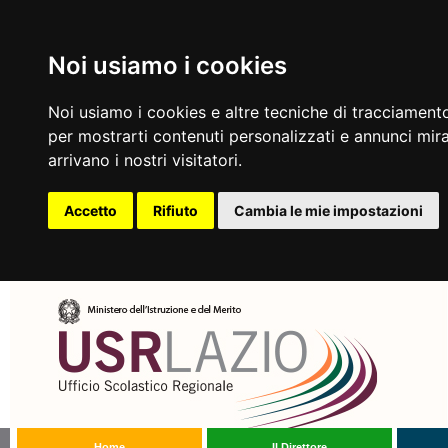
Noi usiamo i cookies
Noi usiamo i cookies e altre tecniche di tracciamento
per mostrarti contenuti personalizzati e annunci mirat
arrivano i nostri visitatori.
Accetto
Rifiuto
Cambia le mie impostazioni
Home
Il Direttore