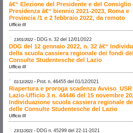
â€“ Elezione del Presidente e del Consiglio 
Presidenza â€“ biennio 2021-2023, Roma e
Provincia /1 e 2 febbraio 2022, da remoto
Ufficio III
-
DDG n. 32 del 12/01/2022
13/01/2022
DDG del 12 gennaio 2022, n. 32 â€“ Individ
della scuola cassiera regionale dei fondi de
Consulte Studentesche del Lazio
Ufficio III
-
Prot. n. 46455 del 01/12/2021
01/12/2021
Riapertura e proroga scadenza Avviso_USR 
Lazio-Ufficio 3 n. 44446 del 15 novembre 20
Individuazione scuola cassiera regionale de
delle Consulte Studentesche del Lazio
Ufficio III
-
DDG n. 45299 del 22-11-2021
23/11/2021