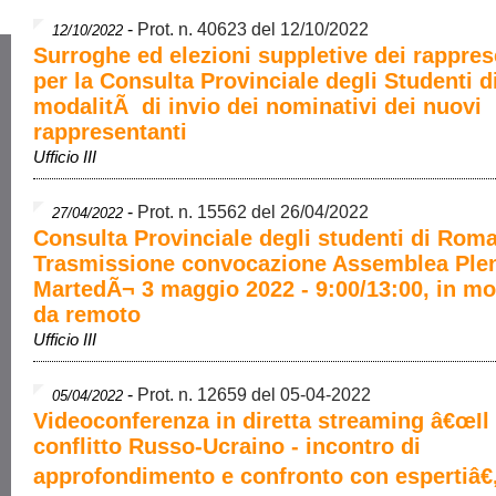
-
Prot. n. 40623 del 12/10/2022
12/10/2022
Surroghe ed elezioni suppletive dei rappres
per la Consulta Provinciale degli Studenti 
modalitÃ di invio dei nominativi dei nuovi
rappresentanti
Ufficio III
-
Prot. n. 15562 del 26/04/2022
27/04/2022
Consulta Provinciale degli studenti di Rom
Trasmissione convocazione Assemblea Plen
MartedÃ¬ 3 maggio 2022 - 9:00/13:00, in m
da remoto
Ufficio III
-
Prot. n. 12659 del 05-04-2022
05/04/2022
Videoconferenza in diretta streaming â€œIl
conflitto Russo-Ucraino - incontro di
approfondimento e confronto con espertiâ€