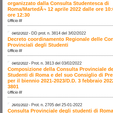
organizzato dalla Consulta Studentesca di
Roma/MartedÃ¬ 12 aprile 2022 dalle ore 10:
ore 12:30
Ufficio III
-
DD prot. n. 3814 del 3/02/2022
04/02/2022
Decreto coordinamento Regionale delle Con
Provinciali degli Studenti
Ufficio III
-
Prot. n. 3813 del 03/02/2022
04/02/2022
Composizione della Consulta Provinciale de
Studenti di Roma e del suo Consiglio di Pr
per il biennio 2021-2023/D.D. 3 febbraio 202
3801
Ufficio III
-
Prot. n. 2705 del 25-01-2022
26/01/2022
Consulta Provinciale degli studenti di Rom