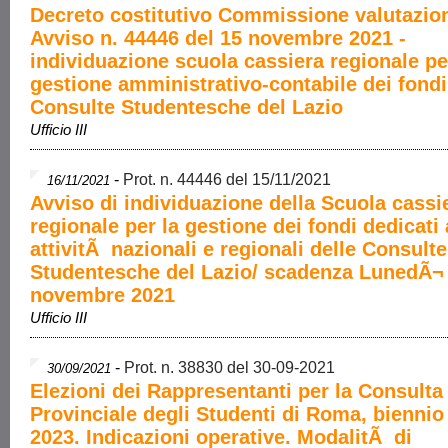
Decreto costitutivo Commissione valutazion
Avviso n. 44446 del 15 novembre 2021 -
individuazione scuola cassiera regionale pe
gestione amministrativo-contabile dei fondi
Consulte Studentesche del Lazio
Ufficio III
-
Prot. n. 44446 del 15/11/2021
16/11/2021
Avviso di individuazione della Scuola cassi
regionale per la gestione dei fondi dedicati 
attivitÃ nazionali e regionali delle Consulte
Studentesche del Lazio/ scadenza LunedÃ¬
novembre 2021
Ufficio III
-
Prot. n. 38830 del 30-09-2021
30/09/2021
Elezioni dei Rappresentanti per la Consulta
Provinciale degli Studenti di Roma, biennio
2023. Indicazioni operative. ModalitÃ di