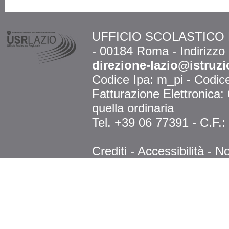
UFFICIO SCOLASTICO RE
- 00184 Roma - Indirizzo
direzione-lazio@istruzi
Codice Ipa: m_pi - Codi
Fatturazione Elettronica
quella ordinaria
Tel. +39 06 77391 - C.F.
Crediti
-
Accessibilità
-
No