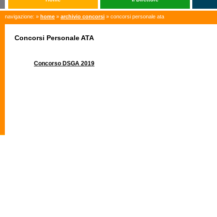
navigazione: »
home
»
archivio concorsi
» concorsi personale ata
Concorsi Personale ATA
Concorso DSGA 2019