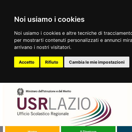
Noi usiamo i cookies
Noi usiamo i cookies e altre tecniche di tracciamento
per mostrarti contenuti personalizzati e annunci mirat
arrivano i nostri visitatori.
Accetto
Rifiuto
Cambia le mie impostazioni
Home
Il Direttore