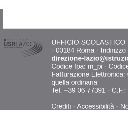
UFFICIO SCOLASTICO RE
- 00184 Roma - Indirizzo
direzione-lazio@istruzi
Codice Ipa: m_pi - Codi
Fatturazione Elettronica
quella ordinaria
Tel. +39 06 77391 - C.F.
Crediti
-
Accessibilità
-
No