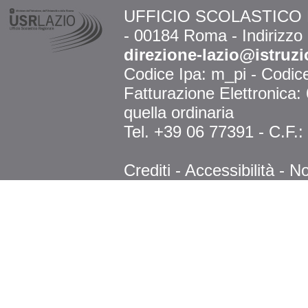
UFFICIO SCOLASTICO RE
- 00184 Roma - Indirizzo
direzione-lazio@istruzi
Codice Ipa: m_pi - Codi
Fatturazione Elettronica
quella ordinaria
Tel. +39 06 77391 - C.F.
Crediti
-
Accessibilità
-
No