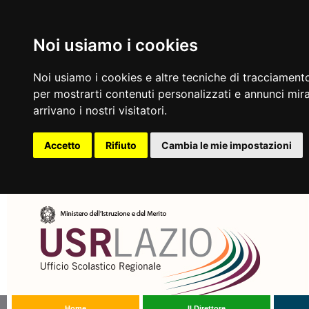
Noi usiamo i cookies
Noi usiamo i cookies e altre tecniche di tracciamento
per mostrarti contenuti personalizzati e annunci mirat
arrivano i nostri visitatori.
Accetto
Rifiuto
Cambia le mie impostazioni
Home
Il Direttore