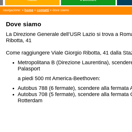
navigazione: »
home
»
contatti
» dove siamo
Dove siamo
La Direzione Generale dell’USR Lazio si trova a Roma
Ribotta, 41
Come raggiungere Viale Giorgio Ribotta, 41 dalla Sta
Metropolitana B (Direzione Laurentina), scender
Palasport
a piedi 500 mt America-Beethoven:
Autobus 788 (6 fermate), scendere alla fermata
Autobus 708 (5 fermate), scendere alla fermata
Rotterdam