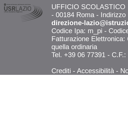
UFFICIO SCOLASTICO RE
- 00184 Roma - Indirizzo
direzione-lazio@istruzi
Codice Ipa: m_pi - Codi
Fatturazione Elettronica
quella ordinaria
Tel. +39 06 77391 - C.F.
Crediti
-
Accessibilità
-
No