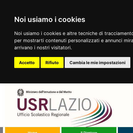
Noi usiamo i cookies
Noi usiamo i cookies e altre tecniche di tracciamento
per mostrarti contenuti personalizzati e annunci mirat
arrivano i nostri visitatori.
Accetto
Rifiuto
Cambia le mie impostazioni
Home
Il Direttore