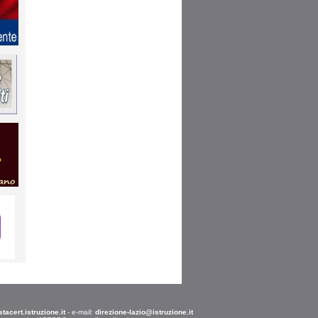
acert.istruzione.it
- e-mail:
direzione-lazio@istruzione.it