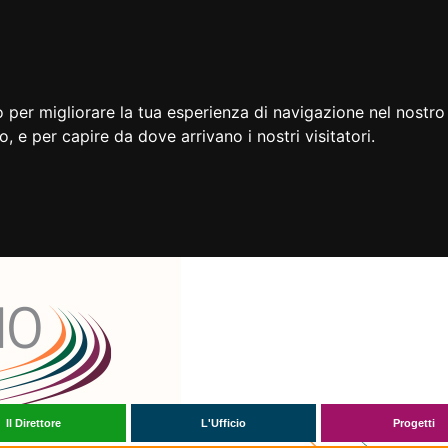
 per migliorare la tua esperienza di navigazione nel nostro 
to, e per capire da dove arrivano i nostri visitatori.
Il Direttore
L'Ufficio
Progetti