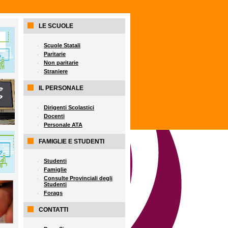
LE SCUOLE
Scuole Statali
Paritarie
Non paritarie
Straniere
IL PERSONALE
Dirigenti Scolastici
Docenti
Personale ATA
FAMIGLIE E STUDENTI
Studenti
Famiglie
Consulte Provinciali degli
Studenti
Forags
CONTATTI