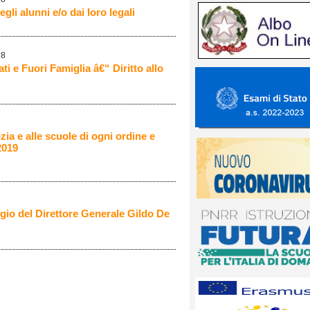
gli alunni e/o dai loro legali
18
i e Fuori Famiglia â€“ Diritto allo
zia e alle scuole di ogni ordine e
2019
gio del Direttore Generale Gildo De