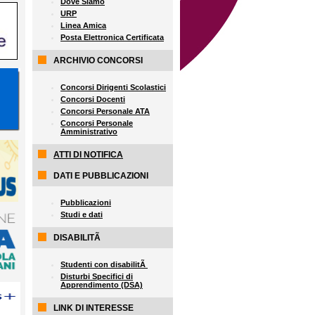
Dove Siamo
URP
Linea Amica
Posta Elettronica Certificata
ARCHIVIO CONCORSI
Concorsi Dirigenti Scolastici
Concorsi Docenti
Concorsi Personale ATA
Concorsi Personale
Amministrativo
ATTI DI NOTIFICA
DATI E PUBBLICAZIONI
Pubblicazioni
Studi e dati
DISABILITÃ
Studenti con disabilitÃ
Disturbi Specifici di
Apprendimento (DSA)
LINK DI INTERESSE