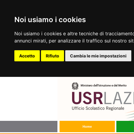
Noi usiamo i cookies
Noi usiamo i cookies e altre tecniche di tracciamento
annunci mirati, per analizzare il traffico sul nostro si
Accetto
Rifiuto
Cambia le mie impostazioni
Home