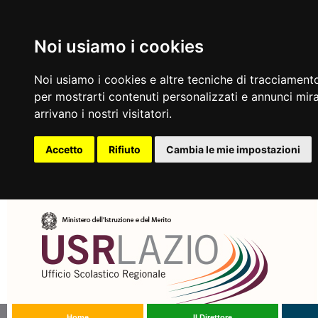
Noi usiamo i cookies
Noi usiamo i cookies e altre tecniche di tracciamento
per mostrarti contenuti personalizzati e annunci mirat
arrivano i nostri visitatori.
Accetto
Rifiuto
Cambia le mie impostazioni
Home
Il Direttore