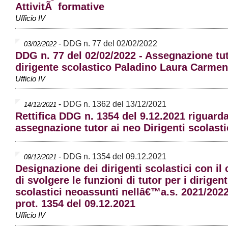
AttivitÃ formative
Ufficio IV
-
DDG n. 77 del 02/02/2022
03/02/2022
DDG n. 77 del 02/02/2022 - Assegnazione tu
dirigente scolastico Paladino Laura Carmen
Ufficio IV
-
DDG n. 1362 del 13/12/2021
14/12/2021
Rettifica DDG n. 1354 del 9.12.2021 riguard
assegnazione tutor ai neo Dirigenti scolasti
-
DDG n. 1354 del 09.12.2021
09/12/2021
Designazione dei dirigenti scolastici con il
di svolgere le funzioni di tutor per i dirigent
scolastici neoassunti nellâ€™a.s. 2021/202
prot. 1354 del 09.12.2021
Ufficio IV