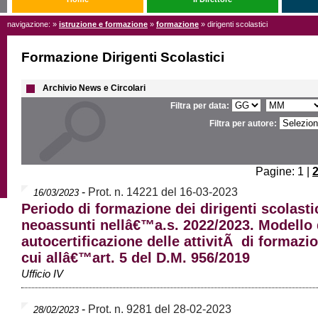
navigazione: »
istruzione e formazione
»
formazione
» dirigenti scolastici
Formazione Dirigenti Scolastici
Archivio News e Circolari
Filtra per data:
Filtra per autore:
Pagine: 1 |
-
Prot. n. 14221 del 16-03-2023
16/03/2023
Periodo di formazione dei dirigenti scolasti
neoassunti nellâ€™a.s. 2022/2023. Modello 
autocertificazione delle attivitÃ di formazi
cui allâ€™art. 5 del D.M. 956/2019
Ufficio IV
-
Prot. n. 9281 del 28-02-2023
28/02/2023