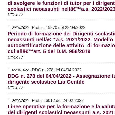
di svolgere le funzioni di tutor per i dirigent
scolastici neoassunti nellâ€™a.s. 2022/202
Ufficio IV
-
Prot. n. 15870 del 28/04/2022
29/04/2022
Periodo di formazione dei Dirigenti scolasti
neoassunti nellâ€™a.s. 2021/2022. Modello 
autocertificazione delle attivitÃ di formazi
cui allâ€™art. 5 del D.M. 956/2019
Ufficio IV
-
DDG n. 278 del 04/04/2022
05/04/2022
DDG n. 278 del 04/04/2022 - Assegnazione t
dirigente scolastico Lia Gentile
Ufficio IV
-
Prot. n. 6012 del 24-02-2022
24/02/2022
Linee operative per la formazione e la valut
dei dirigenti scolastici neoassunti a.s. 2021