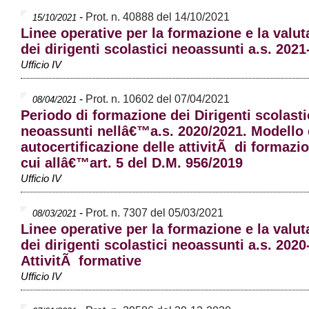
-
Prot. n. 40888 del 14/10/2021
15/10/2021
Linee operative per la formazione e la valut
dei dirigenti scolastici neoassunti a.s. 202
Ufficio IV
-
Prot. n. 10602 del 07/04/2021
08/04/2021
Periodo di formazione dei Dirigenti scolasti
neoassunti nellâ€™a.s. 2020/2021. Modello 
autocertificazione delle attivitÃ di formazi
cui allâ€™art. 5 del D.M. 956/2019
Ufficio IV
-
Prot. n. 7307 del 05/03/2021
08/03/2021
Linee operative per la formazione e la valut
dei dirigenti scolastici neoassunti a.s. 2020
AttivitÃ formative
Ufficio IV