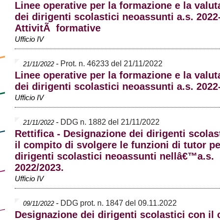
Linee operative per la formazione e la valut
dei dirigenti scolastici neoassunti a.s. 2022
AttivitÃ formative
Ufficio IV
-
Prot. n. 46233 del 21/11/2022
21/11/2022
Linee operative per la formazione e la valut
dei dirigenti scolastici neoassunti a.s. 202
Ufficio IV
-
DDG n. 1882 del 21/11/2022
21/11/2022
Rettifica - Designazione dei dirigenti scolas
il compito di svolgere le funzioni di tutor pe
dirigenti scolastici neoassunti nellâ€™a.s.
2022/2023.
Ufficio IV
-
DDG prot. n. 1847 del 09.11.2022
09/11/2022
Designazione dei dirigenti scolastici con il