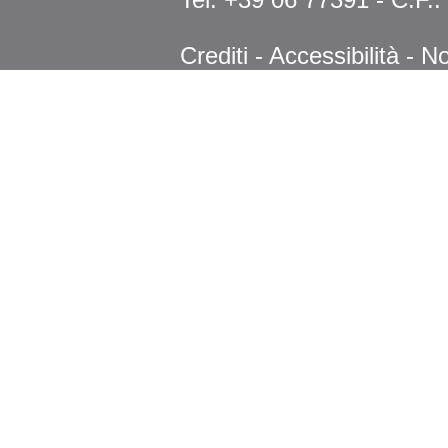
Crediti
-
Accessibilità
-
No