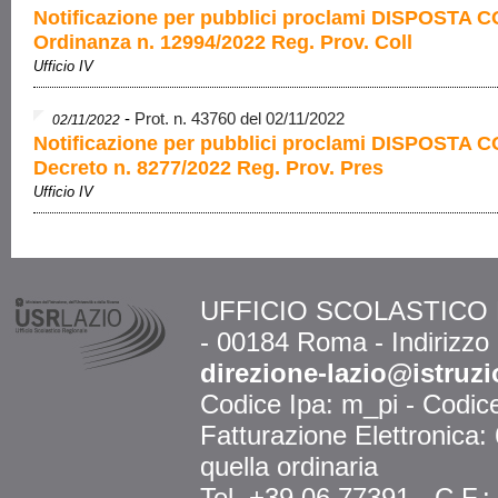
Notificazione per pubblici proclami DISPOSTA 
Ordinanza n. 12994/2022 Reg. Prov. Coll
Ufficio IV
-
Prot. n. 43760 del 02/11/2022
02/11/2022
Notificazione per pubblici proclami DISPOSTA 
Decreto n. 8277/2022 Reg. Prov. Pres
Ufficio IV
UFFICIO SCOLASTICO RE
- 00184 Roma - Indirizzo
direzione-lazio@istruzi
Codice Ipa: m_pi - Codi
Fatturazione Elettronica
quella ordinaria
Tel. +39 06 77391 - C.F.