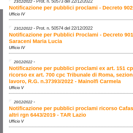
-
Prot. n. 50573 del 22/12/2022
23/12/2022
Notificazione per pubblici proclami - Decreto 902
Ufficio IV
-
Prot. n. 50574 del 22/12/2022
23/12/2022
Notificazione per Pubblici Proclami - Decreto 90
Saraceni Maria Lucia
Ufficio IV
-
20/12/2022
Notificazione per pubblici proclami ex art. 151 cp
ricorso ex art. 700 cpc Tribunale di Roma, sezio
lavoro, R.G. n.37393/2022 - Mainolfi Carmela
Ufficio V
-
20/12/2022
Notificazione per pubblici proclami ricorso Cafa
altri rgn 6443/2019 - TAR Lazio
Ufficio V