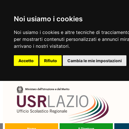
Noi usiamo i cookies
Noi usiamo i cookies e altre tecniche di tracciamento
per mostrarti contenuti personalizzati e annunci mirat
arrivano i nostri visitatori.
Accetto
Rifiuto
Cambia le mie impostazioni
Home
Il Direttore