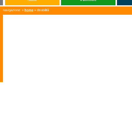
navigazione: »
home
» disabilitã