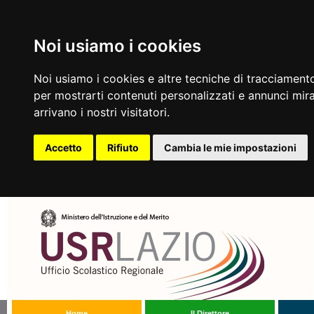
Noi usiamo i cookies
Noi usiamo i cookies e altre tecniche di tracciamento
per mostrarti contenuti personalizzati e annunci mirat
arrivano i nostri visitatori.
Accetto
Rifiuto
Cambia le mie impostazioni
Home
Il Direttore