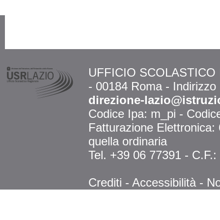
UFFICIO SCOLASTICO RE
- 00184 Roma - Indirizzo
direzione-lazio@istruzi
Codice Ipa: m_pi - Codi
Fatturazione Elettronica
quella ordinaria
Tel. +39 06 77391 - C.F.
Crediti
-
Accessibilità
-
No