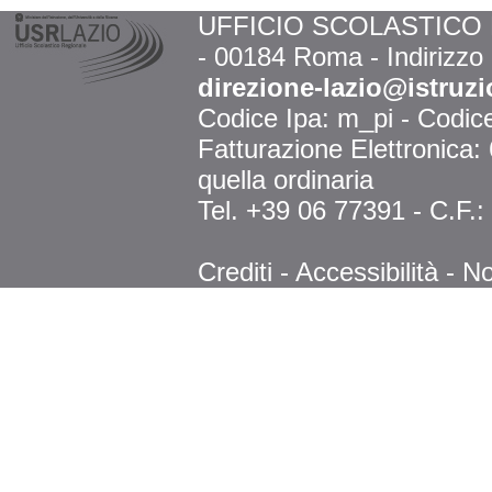
UFFICIO SCOLASTICO RE
- 00184 Roma - Indirizzo
direzione-lazio@istruzi
Codice Ipa: m_pi - Codi
Fatturazione Elettronica
quella ordinaria
Tel. +39 06 77391 - C.F.
Crediti
-
Accessibilità
-
No