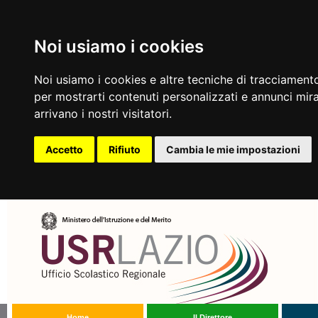
Noi usiamo i cookies
Noi usiamo i cookies e altre tecniche di tracciamento
per mostrarti contenuti personalizzati e annunci mirat
arrivano i nostri visitatori.
Accetto
Rifiuto
Cambia le mie impostazioni
Home
Il Direttore