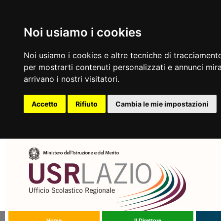
Noi usiamo i cookies
Noi usiamo i cookies e altre tecniche di tracciamento
per mostrarti contenuti personalizzati e annunci mirat
arrivano i nostri visitatori.
Accetto
Rifiuto
Cambia le mie impostazioni
Home
Il Direttore