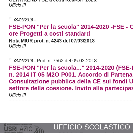
Ufficio III
-
09/03/2018
FSE-PON "Per la scuola" 2014-2020 -FSE - 
ore Progetti a costi standard
Nota MIUR prot. n. 4243 del 07/03/2018
Ufficio III
-
Prot. n. 7562 del 05-03-2018
05/03/2018
FSE-PON "Per la scuola..." 2014-2020 (FSE
n. 2014 IT 05 M2O P001. Accordo di Partenar
Consultazione pubblica della CE sui fondi 
settore della coesione. Invito alla partecipa
Ufficio III
UFFICIO SCOLASTICO RE