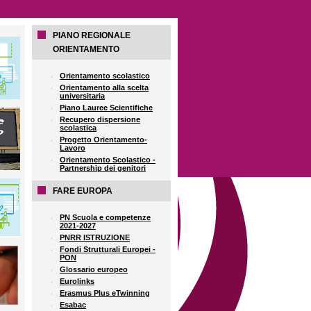
PIANO REGIONALE
ORIENTAMENTO
Orientamento scolastico
Orientamento alla scelta
universitaria
Piano Lauree Scientifiche
Recupero dispersione
scolastica
Progetto Orientamento-
Lavoro
Orientamento Scolastico -
Partnership dei genitori
FARE EUROPA
PN Scuola e competenze
2021-2027
PNRR ISTRUZIONE
Fondi Strutturali Europei -
PON
Glossario europeo
Eurolinks
Erasmus Plus eTwinning
Esabac