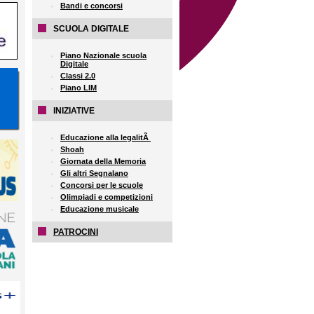
Bandi e concorsi
SCUOLA DIGITALE
Piano Nazionale scuola
Digitale
Classi 2.0
Piano LIM
INIZIATIVE
Educazione alla legalitÃ
Shoah
Giornata della Memoria
Gli altri Segnalano
Concorsi per le scuole
Olimpiadi e competizioni
Educazione musicale
PATROCINI