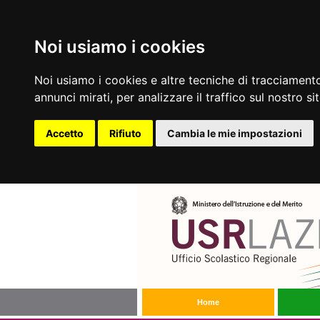
Noi usiamo i cookies
Noi usiamo i cookies e altre tecniche di tracciamento
annunci mirati, per analizzare il traffico sul nostro si
Accetto
Rifiuto
Cambia le mie impostazioni
Home