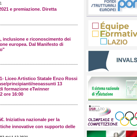
21
021 e premiazione. Diretta
 inclusione e riconoscimento dei
zione europea. Dal Manifesto di
ro"
- Liceo Artistico Statale Enzo Rossi
se/principianti/neoassunti 13
di formazione eTwinner
2 ore 16:00
 Iniziativa nazionale per la
ttiche innovative con supporto delle