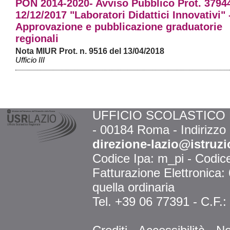
PON 2014-2020- Avviso Pubblico Prot. 3794
12/12/2017 "Laboratori Didattici Innovativi" 
Approvazione e pubblicazione graduatorie
regionali
Nota MIUR Prot. n. 9516 del 13/04/2018
Ufficio III
UFFICIO SCOLASTICO RE
- 00184 Roma - Indirizzo
direzione-lazio@istruzi
Codice Ipa: m_pi - Codi
Fatturazione Elettronica
quella ordinaria
Tel. +39 06 77391 - C.F.