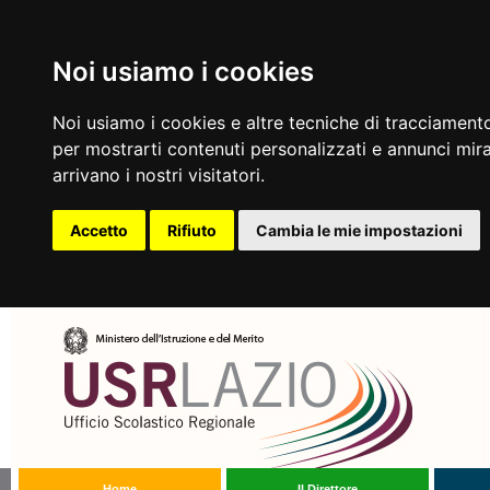
Noi usiamo i cookies
Noi usiamo i cookies e altre tecniche di tracciamento
per mostrarti contenuti personalizzati e annunci mirat
arrivano i nostri visitatori.
Accetto
Rifiuto
Cambia le mie impostazioni
Home
Il Direttore