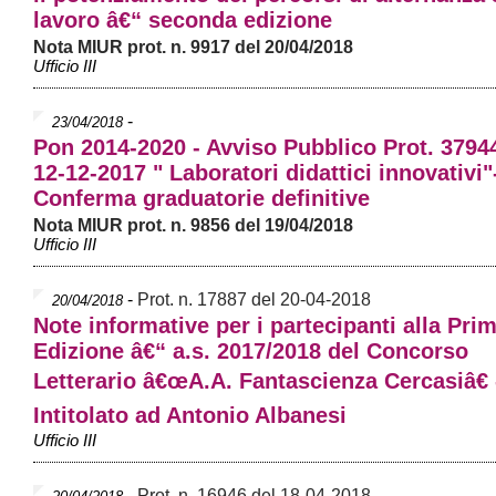
lavoro â€“ seconda edizione
Nota MIUR prot. n. 9917 del 20/04/2018
Ufficio III
-
23/04/2018
Pon 2014-2020 - Avviso Pubblico Prot. 3794
12-12-2017 " Laboratori didattici innovativi"
Conferma graduatorie definitive
Nota MIUR prot. n. 9856 del 19/04/2018
Ufficio III
-
Prot. n. 17887 del 20-04-2018
20/04/2018
Note informative per i partecipanti alla Pri
Edizione â€“ a.s. 2017/2018 del Concorso
Letterario â€œA.A. Fantascienza Cercasiâ€ 
Intitolato ad Antonio Albanesi
Ufficio III
-
Prot. n. 16946 del 18-04-2018