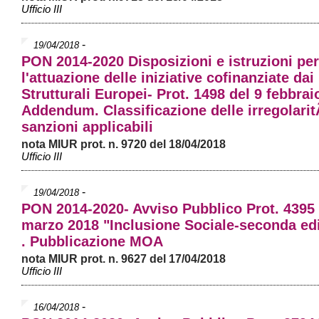
Ufficio III
-
19/04/2018
PON 2014-2020 Disposizioni e istruzioni per
l'attuazione delle iniziative cofinanziate dai
Strutturali Europei- Prot. 1498 del 9 febbrai
Addendum. Classificazione delle irregolari
sanzioni applicabili
nota MIUR prot. n. 9720 del 18/04/2018
Ufficio III
-
19/04/2018
PON 2014-2020- Avviso Pubblico Prot. 4395 
marzo 2018 "Inclusione Sociale-seconda ed
. Pubblicazione MOA
nota MIUR prot. n. 9627 del 17/04/2018
Ufficio III
-
16/04/2018