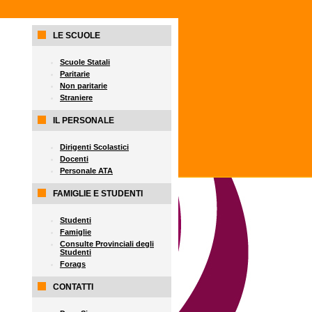
LE SCUOLE
Scuole Statali
Paritarie
Non paritarie
Straniere
IL PERSONALE
Dirigenti Scolastici
Docenti
Personale ATA
FAMIGLIE E STUDENTI
Studenti
Famiglie
Consulte Provinciali degli
Studenti
Forags
CONTATTI