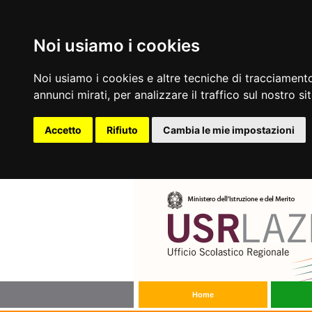
Noi usiamo i cookies
Noi usiamo i cookies e altre tecniche di tracciamento
annunci mirati, per analizzare il traffico sul nostro si
Accetto
Rifiuto
Cambia le mie impostazioni
Home