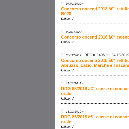
-
07/01/2020
Concorso docenti 2018 â€“ rettifi
B020
Ufficio IV
-
02/01/2020
Concorso docenti 2018 â€“ calend
Ufficio IV
-
DDG n. 1496 del 24/12/201
30/12/2019
Concorso docenti 2018 â€“ rettif
Abruzzo, Lazio, Marche e Toscan
Ufficio IV
-
19/12/2019
DDG 85/2018 â€“ classe di conco
orale
Ufficio IV
-
18/12/2019
DDG 85/2018 â€“ classe di conco
orale
Ufficio IV