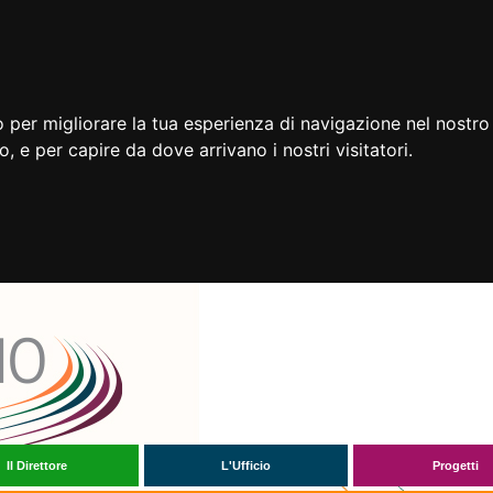
 per migliorare la tua esperienza di navigazione nel nostro 
to, e per capire da dove arrivano i nostri visitatori.
Il Direttore
L'Ufficio
Progetti