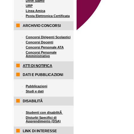
Dove Siamo
URP
Linea Amica
Posta Elettronica Certificata
ARCHIVIO CONCORSI
Concorsi Dirigenti Scolastici
Concorsi Docenti
Concorsi Personale ATA
Concorsi Personale
Amministrativo
ATTI DI NOTIFICA
DATI E PUBBLICAZIONI
Pubblicazioni
Studi e dati
DISABILITÃ
Studenti con disabilitÃ
Disturbi Specifici di
Apprendimento (DSA)
LINK DI INTERESSE