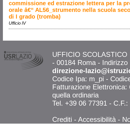
commissione ed estrazione lettera per la p
orale â€“ AL56_strumento nella scuola sec
di I grado (tromba)
Ufficio IV
UFFICIO SCOLASTICO RE
- 00184 Roma - Indirizzo
direzione-lazio@istruzi
Codice Ipa: m_pi - Codi
Fatturazione Elettronica
quella ordinaria
Tel. +39 06 77391 - C.F.
Crediti
-
Accessibilità
-
No