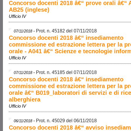
Concorso docenti 2018 â€“ prove orali â€“ 
AB25 (inglese)
Ufficio IV
-
Prot. n. 45182 del 07/11/2018
07/11/2018
Concorso docenti 2018 â€“ insediamento
commissione ed estrazione lettera per la p
orale - A041 â€“ Scienze e tecnologie infor
Ufficio IV
-
Prot. n. 45185 del 07/11/2018
07/11/2018
Concorso docenti 2018 â€“ insediamento
commissione ed estrazione lettera per la p
orale â€“ B019_laboratori di servizi e di ric
alberghiera
Ufficio IV
-
Prot. n. 45029 del 06/11/2018
06/11/2018
Concorso docenti 2018 â€“ avviso insedia