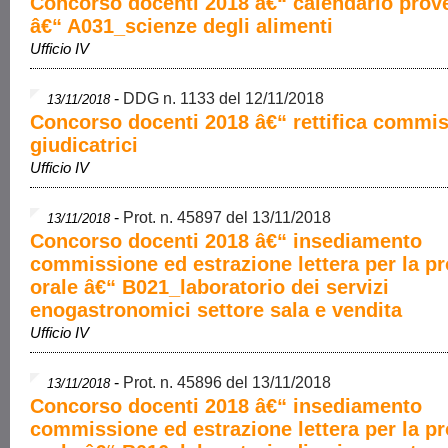
Concorso docenti 2018 â€“ calendario prove
â€“ A031_scienze degli alimenti
Ufficio IV
-
DDG n. 1133 del 12/11/2018
13/11/2018
Concorso docenti 2018 â€“ rettifica commis
giudicatrici
Ufficio IV
-
Prot. n. 45897 del 13/11/2018
13/11/2018
Concorso docenti 2018 â€“ insediamento
commissione ed estrazione lettera per la p
orale â€“ B021_laboratorio dei servizi
enogastronomici settore sala e vendita
Ufficio IV
-
Prot. n. 45896 del 13/11/2018
13/11/2018
Concorso docenti 2018 â€“ insediamento
commissione ed estrazione lettera per la p