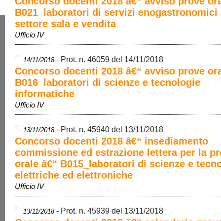
Concorso docenti 2018 â€“ avviso prove ora
B021_laboratori di servizi enogastronomici
settore sala e vendita
Ufficio IV
-
Prot. n. 46059 del 14/11/2018
14/11/2018
Concorso docenti 2018 â€“ avviso prove ora
B016_laboratori di scienze e tecnologie
informatiche
Ufficio IV
-
Prot. n. 45940 del 13/11/2018
13/11/2018
Concorso docenti 2018 â€“ insediamento
commissione ed estrazione lettera per la p
orale â€“ B015_laboratori di scienze e tecn
elettriche ed elettroniche
Ufficio IV
-
Prot. n. 45939 del 13/11/2018
13/11/2018