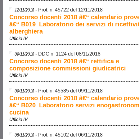
-
Prot. n. 45722 del 12/11/2018
12/11/2018
Concorso docenti 2018 â€“ calendario prove
â€“ B019_Laboratorio dei servizi di ricettiv
alberghiera
Ufficio IV
-
DDG n. 1124 del 08/11/2018
09/11/2018
Concorso docenti 2018 â€“ rettifica e
composizione commissioni giudicatrici
Ufficio IV
-
Prot. n. 45585 del 09/11/2018
09/11/2018
Concorso docenti 2018 â€“ calendario prove
â€“ B020_Laboratorio servizi enogastronom
cucina
Ufficio IV
-
Prot. n. 45102 del 06/11/2018
08/11/2018