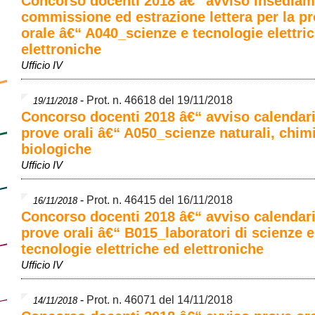
Concorso docenti 2018 â€“ avviso insedia
commissione ed estrazione lettera per la p
orale â€“ A040_scienze e tecnologie elettri
elettroniche
Ufficio IV
-
Prot. n. 46618 del 19/11/2018
19/11/2018
Concorso docenti 2018 â€“ avviso calendar
prove orali â€“ A050_scienze naturali, chim
biologiche
Ufficio IV
-
Prot. n. 46415 del 16/11/2018
16/11/2018
Concorso docenti 2018 â€“ avviso calendar
prove orali â€“ B015_laboratori di scienze e
tecnologie elettriche ed elettroniche
Ufficio IV
-
Prot. n. 46071 del 14/11/2018
14/11/2018