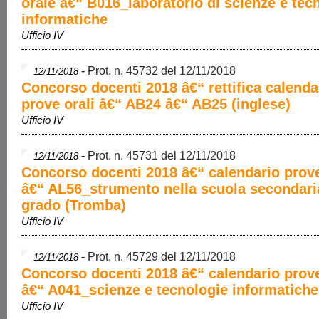
orale â€“ B016_laboratorio di scienze e tec
informatiche
Ufficio IV
-
Prot. n. 45732 del 12/11/2018
12/11/2018
Concorso docenti 2018 â€“ rettifica calenda
prove orali â€“ AB24 â€“ AB25 (inglese)
Ufficio IV
-
Prot. n. 45731 del 12/11/2018
12/11/2018
Concorso docenti 2018 â€“ calendario prove
â€“ AL56_strumento nella scuola secondaria
grado (Tromba)
Ufficio IV
-
Prot. n. 45729 del 12/11/2018
12/11/2018
Concorso docenti 2018 â€“ calendario prove
â€“ A041_scienze e tecnologie informatiche
Ufficio IV