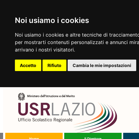
Noi usiamo i cookies
Noi usiamo i cookies e altre tecniche di tracciamento
per mostrarti contenuti personalizzati e annunci mirat
arrivano i nostri visitatori.
Accetto
Rifiuto
Cambia le mie impostazioni
Home
Il Direttore