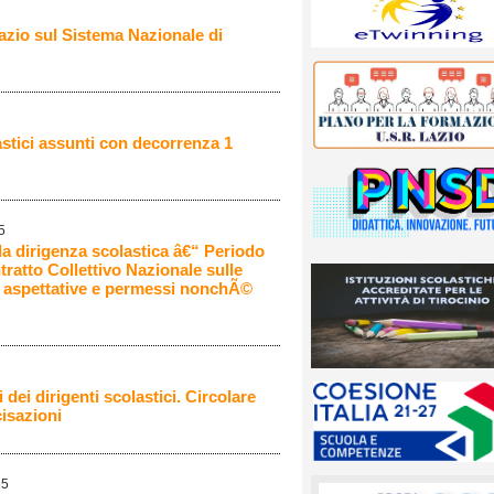
zio sul Sistema Nazionale di
stici assunti con decorrenza 1
5
la dirigenza scolastica â€“ Periodo
ratto Collettivo Nazionale sulle
i, aspettative e permessi nonchÃ©
 dei dirigenti scolastici. Circolare
cisazioni
15