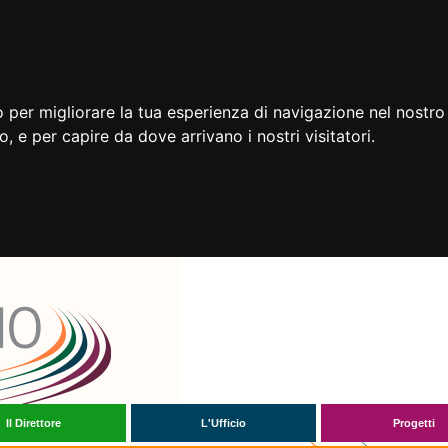
 per migliorare la tua esperienza di navigazione nel nostro 
to, e per capire da dove arrivano i nostri visitatori.
Il Direttore
L'Ufficio
Progetti