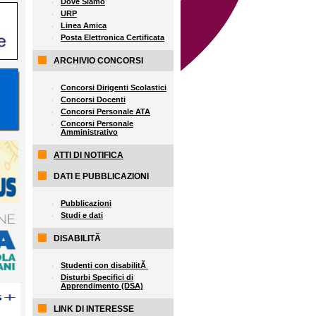
Dove Siamo
URP
Linea Amica
Posta Elettronica Certificata
ARCHIVIO CONCORSI
Concorsi Dirigenti Scolastici
Concorsi Docenti
Concorsi Personale ATA
Concorsi Personale
Amministrativo
ATTI DI NOTIFICA
DATI E PUBBLICAZIONI
Pubblicazioni
Studi e dati
DISABILITÃ
Studenti con disabilitÃ
Disturbi Specifici di
Apprendimento (DSA)
LINK DI INTERESSE