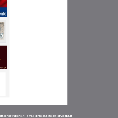
acert.istruzione.it
- e-mail:
direzione-lazio@istruzione.it