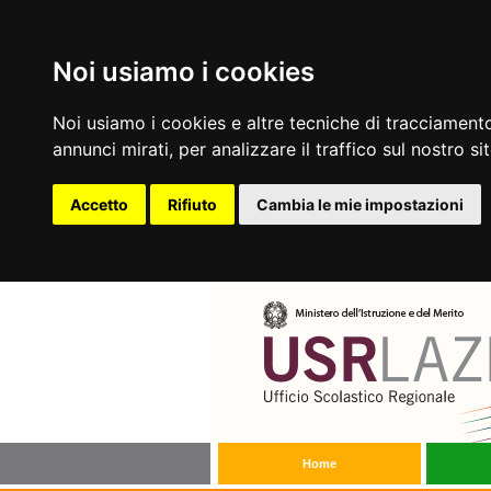
Noi usiamo i cookies
Noi usiamo i cookies e altre tecniche di tracciamento
annunci mirati, per analizzare il traffico sul nostro si
Accetto
Rifiuto
Cambia le mie impostazioni
Home