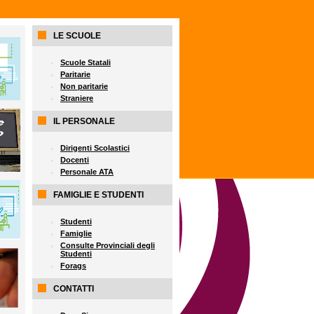
LE SCUOLE
Scuole Statali
Paritarie
Non paritarie
Straniere
IL PERSONALE
Dirigenti Scolastici
Docenti
Personale ATA
FAMIGLIE E STUDENTI
Studenti
Famiglie
Consulte Provinciali degli
Studenti
Forags
CONTATTI