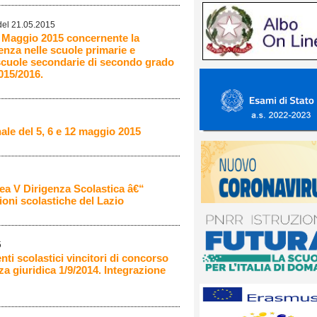
 del 21.05.2015
21 Maggio 2015 concernente la
enza nelle scuole primarie e
 scuole secondarie di secondo grado
2015/2016.
le del 5, 6 e 12 maggio 2015
rea V Dirigenza Scolastica â€“
zioni scolastiche del Lazio
5
nti scolastici vincitori di concorso
a giuridica 1/9/2014. Integrazione