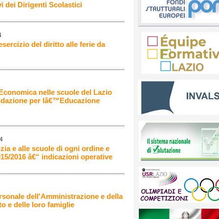
 dei Dirigenti Scolastici
4
ercizio del diritto alle ferie da
Economica nelle scuole del Lazio
ondazione per lâ€™Educazione
14
zia e alle scuole di ogni ordine e
15/2016 â€“ indicazioni operative
ersonale dell'Amministrazione e della
to e delle loro famiglie