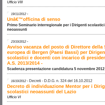
Ufficio VIII
-
19/11/2012
Unâ€™officina di senso
Primo Seminario interregionale per i Dirigenti scolastici
neoassunti
-
23/10/2012
Avviso vacanza del posto di Direttore della
europea di Bergen (Paesi Bassi) per Dirigen
scolastici e docenti con incarico di preside
A.S. 2013/2014 -
Scadenza presentazione candidatura 5 novembre 2012
-
Decreti - D.D.G. n. 324 del 16.10.2012
16/10/2012
Decreto di individuazione Mentor per i Dirig
scolastici neoassunti del Lazio
Ufficio VI