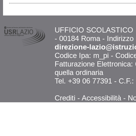
UFFICIO SCOLASTICO RE
- 00184 Roma - Indirizzo
direzione-lazio@istruzi
Codice Ipa: m_pi - Codi
Fatturazione Elettronica
quella ordinaria
Tel. +39 06 77391 - C.F.
Crediti
-
Accessibilità
-
No