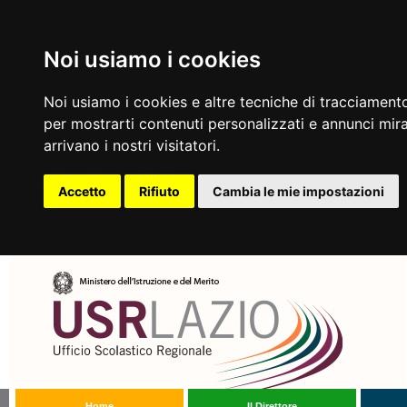
Noi usiamo i cookies
Noi usiamo i cookies e altre tecniche di tracciamento
per mostrarti contenuti personalizzati e annunci mirat
arrivano i nostri visitatori.
Accetto
Rifiuto
Cambia le mie impostazioni
Home
Il Direttore