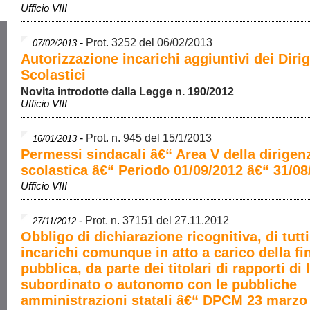
Ufficio VIII
-
Prot. 3252 del 06/02/2013
07/02/2013
Autorizzazione incarichi aggiuntivi dei Dirig
Scolastici
Novita introdotte dalla Legge n. 190/2012
Ufficio VIII
-
Prot. n. 945 del 15/1/2013
16/01/2013
Permessi sindacali â€“ Area V della dirigen
scolastica â€“ Periodo 01/09/2012 â€“ 31/08
Ufficio VIII
-
Prot. n. 37151 del 27.11.2012
27/11/2012
Obbligo di dichiarazione ricognitiva, di tutti
incarichi comunque in atto a carico della fi
pubblica, da parte dei titolari di rapporti di
subordinato o autonomo con le pubbliche
amministrazioni statali â€“ DPCM 23 marzo