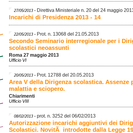
-
Direttiva Ministeriale n. 20 del 24 maggio 201
27/05/2013
Incarichi di Presidenza 2013 - 14
-
Prot. n. 13068 del 21.05.2013
22/05/2013
Secondo Seminario interregionale per i Diri
scolastici neoassunti
Roma 27 maggio 2013
Ufficio VI
-
Prot. 12788 del 20.05.2013
20/05/2013
Area V della Dirigenza scolastica. Assenze 
malattia e sciopero.
Chiarimenti
Ufficio VIII
-
prot. n. 3252 del 06/02/2013
08/02/2013
Autorizzazione incarichi aggiuntivi dei Dirig
Scolastici. NovitÃ introdotte dalla Legge 1