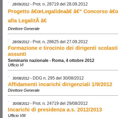
-
Prot. n. 28719 del 28.09.2012
28/09/2012
Progetto â€œLegalideaâ€ â€“ Concorso â€
alla LegalitÃ â€
Direttore Generale
-
Prot. n. 28625 del 27.09.2012
28/09/2012
Formazione e tirocinio dei dirigenti scolasti
assunti
Seminario nazionale - Roma, 4 ottobre 2012
Ufficio VI
-
DDG n. 295 del 30/08/2012
30/08/2012
Affidamenti incarichi dirigenziali 1/9/2012
Direttore Generale
-
Prot. n. 24719 del 29/08/2012
30/08/2012
Incarichi di presidenza a.s. 2012/2013
Ufficio VIII